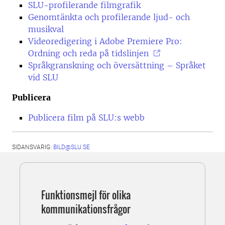
SLU-profilerande filmgrafik
Genomtänkta och profilerande ljud- och
musikval
Videoredigering i Adobe Premiere Pro:
Ordning och reda på tidslinjen
Språkgranskning och översättning –
Språket
vid SLU
Publicera
Publicera film på SLU:s webb
SIDANSVARIG:
BILD@SLU.SE
Funktionsmejl för olika
kommunikationsfrågor