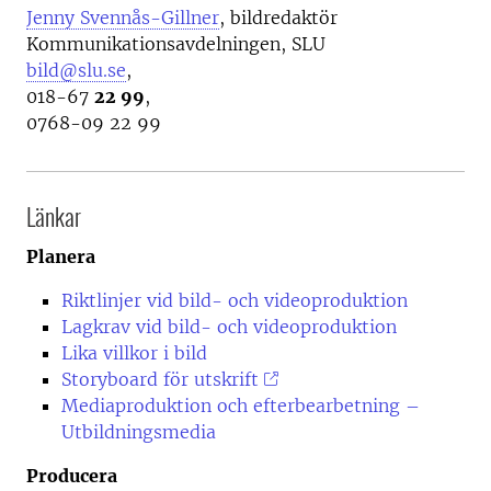
Jenny Svennås-Gillner
, bildredaktör
Kommunikationsavdelningen, SLU
bild@slu.se
,
018-67
22 99
,
0768-09 22 99
Länkar
Planera
Riktlinjer vid bild- och videoproduktion
Lagkrav vid bild- och videoproduktion
Lika villkor i bild
Storyboard för utskrift
Mediaproduktion och efterbearbetning –
Utbildningsmedia
Producera