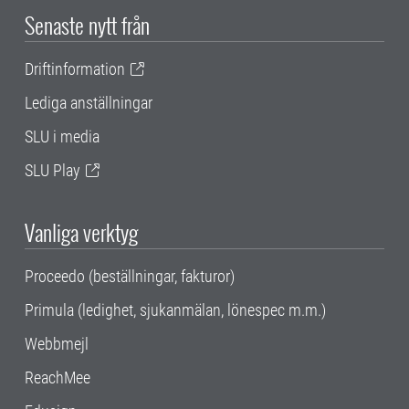
Senaste nytt från
Driftinformation
Lediga anställningar
SLU i media
SLU Play
Vanliga verktyg
Proceedo (beställningar, fakturor)
Primula (ledighet, sjukanmälan, lönespec m.m.)
Webbmejl
ReachMee