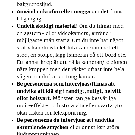
bakgrundsljud.
Använd mikrofon eller mygga
om det finns
tillgängligt.
Undvik skakigt material!
Om du filmar med
en system- eller videokamera, använd i
möjligaste mån stativ. Om du inte har något
stativ kan du istället luta kameran mot ett
stöd, en stolpe, lägg kameran på ett bord etc.
Ett annat knep är att hålla kameran/telefonen
nära kroppen men det räcker oftast inte hela
vägen om du har en tung kamera.
Be personerna som intervjuas/filmas att
undvika att klä sig i randigt, rutigt, helvitt
eller helsvart.
Mönster kan ge besvärliga
moiréeffekter och stora vita eller svarta ytor
ökar risken för felexponering.
Be personerna du intervjuar att undvika
skramlande smycken
eller annat kan störa
ljudupptagningen.