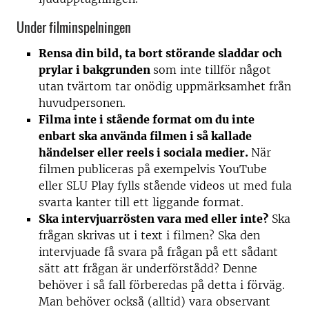
Under filminspelningen
Rensa din bild, ta bort störande sladdar och
prylar i bakgrunden
som inte tillför något
utan tvärtom tar onödig uppmärksamhet från
huvudpersonen.
Filma inte i stående format om du inte
enbart ska använda filmen i så kallade
händelser eller reels i sociala medier.
När
filmen publiceras på exempelvis YouTube
eller SLU Play fylls stående videos ut med fula
svarta kanter till ett liggande format.
Ska intervjuarrösten vara med eller inte?
Ska
frågan skrivas ut i text i filmen? Ska den
intervjuade få svara på frågan på ett sådant
sätt att frågan är underförstådd? Denne
behöver i så fall förberedas på detta i förväg.
Man behöver också (alltid) vara observant