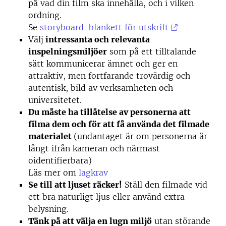
på vad din film ska innehålla, och i vilken
ordning.
Se
storyboard-blankett för utskrift
Välj
intressanta och relevanta
inspelningsmiljöer
som på ett tilltalande
sätt kommunicerar ämnet och ger en
attraktiv, men fortfarande trovärdig och
autentisk, bild av verksamheten och
universitetet.
Du måste ha tillåtelse av personerna att
filma dem
och för att få använda det filmade
materialet
(undantaget är om personerna är
långt ifrån kameran och närmast
oidentifierbara)
Läs mer om
lagkrav
Se till att ljuset räcker!
Ställ den filmade vid
ett bra naturligt ljus eller använd extra
belysning.
Tänk på att välja en lugn miljö
utan störande