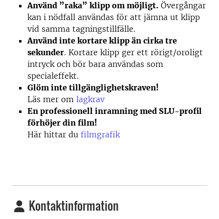
Använd ”raka” klipp om möjligt.
Övergångar
kan i nödfall användas för att jämna ut klipp
vid samma tagningstillfälle.
Använd inte kortare klipp än cirka tre
sekunder
. Kortare klipp ger ett rörigt/oroligt
intryck och bör bara användas som
specialeffekt.
Glöm inte tillgänglighetskraven!
Läs mer om
lagkrav
En professionell inramning med SLU-profil
förhöjer din film!
Här hittar du
filmgrafik
Kontaktinformation