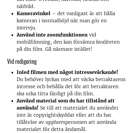
närbild.
Kameravinkel
– det vanligast är att hålla
kameran i normalhöjd när man gör en
intervju.
Använd inte zoomfunktionen
vid
mobilfilmning, den kan försämra kvaliteten
på din film. Gå närmare istället!
Vid redigering
Inled filmen med något intresseväckande!
Du behöver lyckas med att väcka betraktarens
intresse och behålla det för att betraktaren
ska orka titta färdigt på din film.
Använd material som du har tillstånd att
använda!
Se till att materialet du använder
inte är copyrightskyddat eller att du har
tillåtelse av upphovspersonen att använda
materialet för detta ändamål.