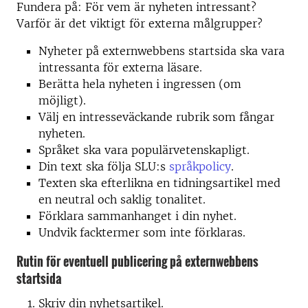
Fundera på: För vem är nyheten intressant?
Varför är det viktigt för externa målgrupper?
Nyheter på externwebbens startsida ska vara
intressanta för externa läsare.
Berätta hela nyheten i ingressen (om
möjligt).
Välj en intresseväckande rubrik som fångar
nyheten.
Språket ska vara populärvetenskapligt.
Din text ska följa SLU:s
språkpolicy
.
Texten ska efterlikna en tidningsartikel med
en neutral och saklig tonalitet.
Förklara sammanhanget i din nyhet.
Undvik facktermer som inte förklaras.
Rutin för eventuell publicering på externwebbens
startsida
Skriv din nyhetsartikel.