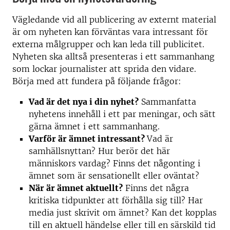
Vägledande vid all publicering av externt material
är om nyheten kan förväntas vara intressant för
externa målgrupper och kan leda till publicitet.
Nyheten ska alltså presenteras i ett sammanhang
som lockar journalister att sprida den vidare.
Börja med att fundera på följande frågor:
Vad är det nya i din nyhet?
Sammanfatta
nyhetens innehåll i ett par meningar, och sätt
gärna ämnet i ett sammanhang.
Varför är ämnet intressant?
Vad är
samhällsnyttan? Hur berör det här
människors vardag? Finns det någonting i
ämnet som är sensationellt eller oväntat?
När är ämnet aktuellt?
Finns det några
kritiska tidpunkter att förhålla sig till? Har
media just skrivit om ämnet? Kan det kopplas
till en aktuell händelse eller till en särskild tid