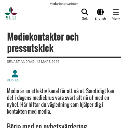
Medarbetarwebben
Till startsida
Sök
English
Meny
Mediekontakter och
pressutskick
SENAST ÄNDRAD: 12 MARS 2026
KONTAKT
Media är en effektiv kanal för att nå ut. Samtidigt kan
det i dagens mediebrus vara svårt att nå ut med en
nyhet. Här hittar du vägledning som hjälper dig i
kontakten med media.
Börja med en nyhetsvärdering