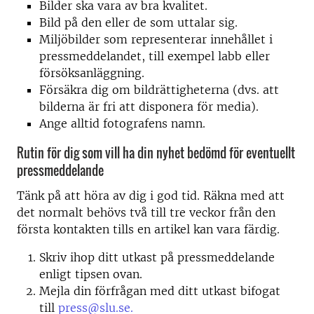
Bilder ska vara av bra kvalitet.
Bild på den eller de som uttalar sig.
Miljöbilder som representerar innehållet i
pressmeddelandet, till exempel labb eller
försöksanläggning.
Försäkra dig om bildrättigheterna (dvs. att
bilderna är fri att disponera för media).
Ange alltid fotografens namn.
Rutin för dig som vill ha din nyhet bedömd för eventuellt
pressmeddelande
Tänk på att höra av dig i god tid. Räkna med att
det normalt behövs två till tre veckor från den
första kontakten tills en artikel kan vara färdig.
Skriv ihop ditt utkast på pressmeddelande
enligt tipsen ovan.
Mejla din förfrågan med ditt utkast bifogat
till
press@slu.se.