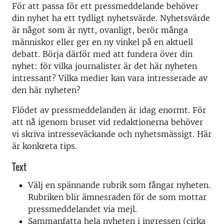
För att passa för ett pressmeddelande behöver
din nyhet ha ett tydligt nyhetsvärde. N
yhetsvärde
är något som är nytt, ovanligt, berör många
människor eller ger en ny vinkel på en aktuell
debatt. Börja därför med att fundera över din
nyhet: för vilka journalister är det här nyheten
intressant? Vilka medier kan vara intresserade av
den här nyheten?
Flödet av pressmeddelanden är idag enormt. För
att nå igenom bruset vid redaktionerna behöver
vi skriva intresseväckande och nyhetsmässigt. Här
är konkreta tips.
Text
Välj en spännande rubrik som fångar nyheten.
Rubriken blir ämnesraden för de som mottar
pressmeddelandet via mejl.
Sammanfatta hela nyheten i ingressen (cirka