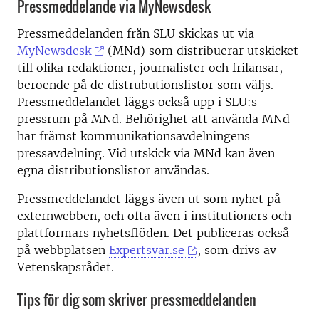
Pressmeddelande via MyNewsdesk
Pressmeddelanden från SLU skickas ut via
MyNewsdesk
(MNd) som distribuerar utskicket
till olika redaktioner, journalister och frilansar,
beroende på de distrubutionslistor som väljs.
Pressmeddelandet läggs också upp i SLU:s
pressrum på MNd. Behörighet att använda MNd
har främst kommunikationsavdelningens
pressavdelning. Vid utskick via MNd kan även
egna distributionslistor användas.
Pressmeddelandet läggs även ut som nyhet på
externwebben, och ofta även i institutioners och
plattformars nyhetsflöden. Det publiceras också
på webbplatsen
Expertsvar.se
, som drivs av
Vetenskapsrådet.
Tips för dig som skriver pressmeddelanden