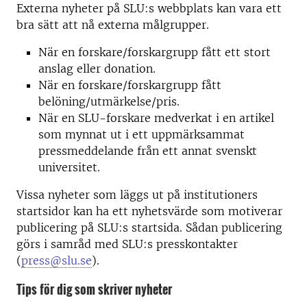
Externa nyheter på SLU:s webbplats kan vara ett
bra sätt att nå externa målgrupper.
När en forskare/forskargrupp fått ett stort
anslag eller donation.
När en forskare/forskargrupp fått
belöning/utmärkelse/pris.
När en SLU-forskare medverkat i en artikel
som mynnat ut i ett uppmärksammat
pressmeddelande från ett annat svenskt
universitet.
Vissa nyheter som läggs ut på institutioners
startsidor kan ha ett nyhetsvärde som motiverar
publicering på SLU:s startsida. Sådan publicering
görs i samråd med SLU:s presskontakter
(
press@slu.se
).
Tips för dig som skriver nyheter