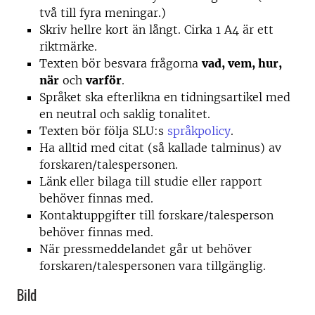
två till fyra meningar.)
Skriv hellre kort än långt. Cirka 1 A4 är ett
riktmärke.
Texten bör besvara frågorna
vad, vem, hur,
när
och
varför
.
Språket ska efterlikna en tidningsartikel med
en neutral och saklig tonalitet.
Texten bör följa SLU:s
språkpolicy
.
Ha alltid med citat (så kallade talminus) av
forskaren/talespersonen.
Länk eller bilaga till studie eller rapport
behöver finnas med.
Kontaktuppgifter till forskare/talesperson
behöver finnas med.
När pressmeddelandet går ut behöver
forskaren/talespersonen vara tillgänglig.
Bild