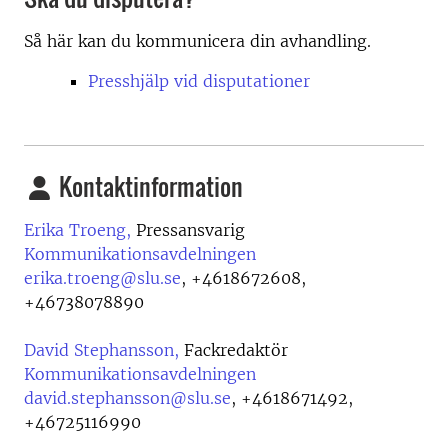
Så här kan du kommunicera din avhandling.
Presshjälp vid disputationer
Kontaktinformation
Erika Troeng,
Pressansvarig
Kommunikationsavdelningen
erika.troeng@slu.se
,
+4618672608,
+46738078890
David Stephansson,
Fackredaktör
Kommunikationsavdelningen
david.stephansson@slu.se
,
+4618671492,
+46725116990