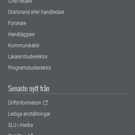
Chef/ledare
Doktorand eller handledare
Forskare
Handläggare
Kommunikatör
Lärare/studierektor
Programstudierektor
Senaste nytt från
Driftinformation
Lediga anställningar
SLU i media