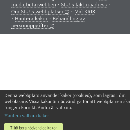
medarbetarwebben
•
SLU:s fakturaadress
•
Om SLU:s webbplatser
•
Vid KRIS
•
Hantera kakor
•
Behandling av
personuppgifter
Denna webbplats använder kakor (cookies), som lagras i din
webbläsare. Vissa kakor är nödvändiga för att webbplatsen ska
fungera korrekt. Andra är valbara.
Hantera valbara kakor
Tillåt bara nödvändiga kakor