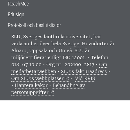
ReachMee
Edusign
Protokoll och beslutslistor
SLU, Sveriges lantbruksuniversitet, har
verksamhet över hela Sverige. Huvudorter är
Alnarp, Uppsala och Umeå.
SLU är
miljöcertifierat enligt ISO 14001. •
Telefon:
018-67 10 00 • Org nr: 202100-2817 •
Om
medarbetarwebben
•
SLU:s fakturaadress
•
Om SLU:s webbplatser
•
Vid KRIS
•
Hantera kakor
•
Behandling av
personuppgifter