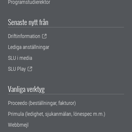
Programstudierektor
Senaste nytt från
Driftinformation
Lediga anställningar
SLU i media
SLU Play
Vanliga verktyg
Proceedo (beställningar, fakturor)
Primula (ledighet, sjukanmälan, lönespec m.m.)
Webbmejl