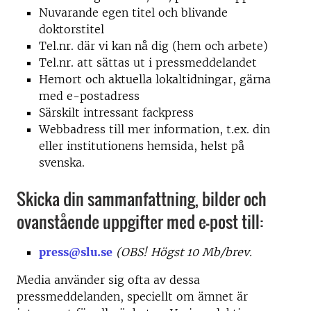
Nuvarande egen titel och blivande
doktorstitel
Tel.nr. där vi kan nå dig (hem och arbete)
Tel.nr. att sättas ut i pressmeddelandet
Hemort och aktuella lokaltidningar, gärna
med e-postadress
Särskilt intressant fackpress
Webbadress till mer information, t.ex. din
eller institutionens hemsida, helst på
svenska.
Skicka din sammanfattning, bilder och
ovanstående uppgifter med e-post till:
press@slu.se
(OBS! Högst 10 Mb/brev.
Media använder sig ofta av dessa
pressmeddelanden, speciellt om ämnet är