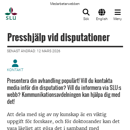
Medarbetarwebben
Till startsida
Sök
English
Meny
Presshjälp vid disputationer
SENAST ÄNDRAD: 12 MARS 2026
KONTAKT
Presentera din avhandling populärt! Vill du kontakta
media inför din disputation? Vill du informera via SLU:s
webb? Kommunikationsavdelningen kan hjälpa dig med
det!
Att dela med sig av ny kunskap är en viktig
uppgift för forskare, och för doktorander kan det
vara lägligt att göra det i samband med