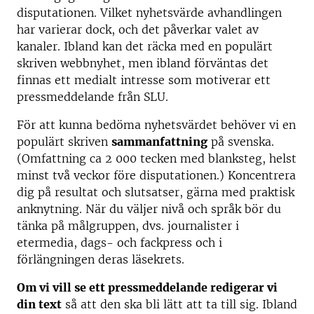
disputationen. Vilket nyhetsvärde avhandlingen
har varierar dock, och det påverkar valet av
kanaler. Ibland kan det räcka med en populärt
skriven webbnyhet, men ibland förväntas det
finnas ett medialt intresse som motiverar ett
pressmeddelande från SLU.
För att kunna bedöma nyhetsvärdet behöver vi en
populärt skriven
sammanfattning
på svenska.
(Omfattning ca 2 000 tecken med blanksteg, helst
minst två veckor före disputationen.) Koncentrera
dig på resultat och slutsatser, gärna med praktisk
anknytning. När du väljer nivå och språk bör du
tänka på målgruppen, dvs. journalister i
etermedia, dags- och fackpress och i
förlängningen deras läsekrets.
Om vi vill se ett pressmeddelande redigerar vi
din text
så att den ska bli lätt att ta till sig. Ibland