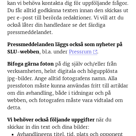
kan vi behöva kontakta dig för uppföljande frågor.
Du får alltid godkänna texten innan den skickas ut
per e-post till berörda redaktioner. Vi vill att du
också låter din handledare se det färdiga
pressmeddelandet.
Pressmeddelanden läggs också som nyheter på
SLU-webben
, bl.a. under
Pressrum
.
Bifoga gärna foton
på dig själv och/eller från
verksamheten, helst digitala och högupplösta
jpg-bilder. Ange alltid fotografens namn. Alla
pressfoton måste kunna användas fritt till artiklar
om din avhandling, både i tidningar och på
webben, och fotografen måste vara vidtalad om
detta.
Vi behöver också följande uppgifter
när du
skickar in din text och dina bilder:
Avhandlingens titel, tid, plats och opponent