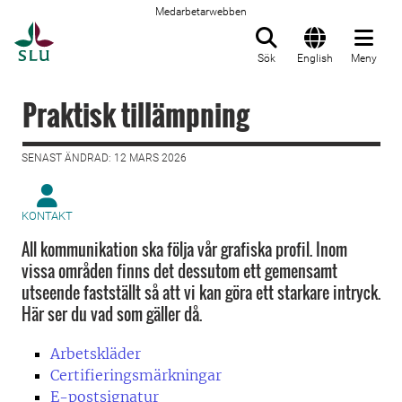
Medarbetarwebben
Till startsida
Sök
English
Meny
Praktisk tillämpning
SENAST ÄNDRAD: 12 MARS 2026
KONTAKT
All kommunikation ska följa vår grafiska profil. Inom
vissa områden finns det dessutom ett gemensamt
utseende fastställt så att vi kan göra ett starkare intryck.
Här ser du vad som gäller då.
Arbetskläder
Certifieringsmärkningar
E-postsignatur