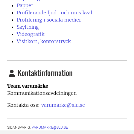
Papper
Profilerande ljud- och musikval
Profilering i sociala medier
Skyltning
Videografik
Visitkort, kontorstryck
Kontaktinformation
Team varumärke
Kommunikationsavdelningen
Kontakta oss:
varumarke@slu.se
SIDANSVARIG:
VARUMARKE@SLU.SE