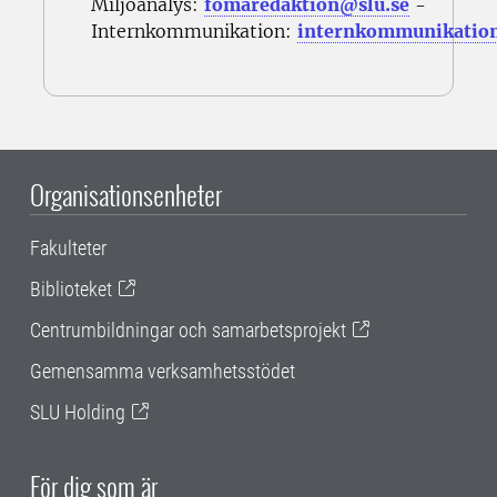
Miljöanalys:
fomaredaktion@slu.se
-
Internkommunikation:
internkommunikatio
Organisationsenheter
Fakulteter
Biblioteket
Centrumbildningar och samarbetsprojekt
Gemensamma verksamhetsstödet
SLU Holding
För dig som är