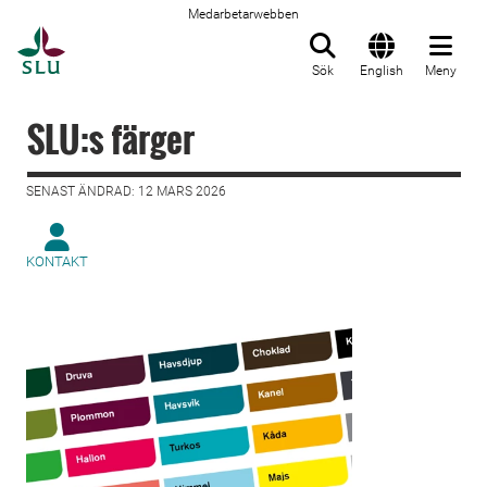
Medarbetarwebben
Till startsida
Sök
English
Meny
SLU:s färger
SENAST ÄNDRAD: 12 MARS 2026
KONTAKT