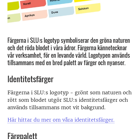
Färgerna i SLU:s logotyp symboliserar den gröna naturen
och det röda blodet i våra ådror. Färgerna kännetecknar
vår verksamhet, för en levande värld. Logotypen används
tillsammans med en bred palett av färger och nyanser.
Identitetsfärger
Färgerna i SLU:s logotyp - grönt som naturen och
rött som blodet utgör SLU:s identitetsfärger och
används tillsammans mot vit bakgrund.
Här hittar du mer om våra identitetsfärger.
Färgpalett