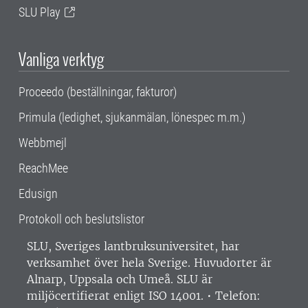
SLU Play
Vanliga verktyg
Proceedo (beställningar, fakturor)
Primula (ledighet, sjukanmälan, lönespec m.m.)
Webbmejl
ReachMee
Edusign
Protokoll och beslutslistor
SLU, Sveriges lantbruksuniversitet, har
verksamhet över hela Sverige. Huvudorter är
Alnarp, Uppsala och Umeå.
SLU är
miljöcertifierat enligt ISO 14001. •
Telefon: