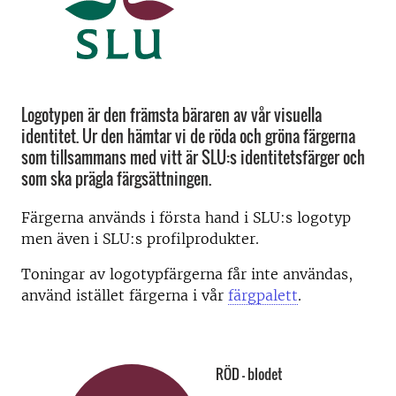
Logotypen är den främsta bäraren av vår visuella
identitet. Ur den hämtar vi de röda och gröna färgerna
som tillsammans med vitt är SLU:s identitetsfärger och
som ska prägla färgsättningen.
Färgerna används i första hand i SLU:s logotyp
men även i SLU:s profilprodukter.
Toningar av logotypfärgerna får inte användas,
använd istället färgerna i vår
färgpalett
.
RÖD – blodet