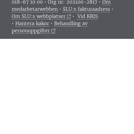
018-67 10 00 • Org nr: 202100-2817 •
Om
medarbetarwebben
•
SLU:s fakturaadress
•
Om SLU:s webbplatser
•
Vid KRIS
•
Hantera kakor
•
Behandling av
personuppgifter