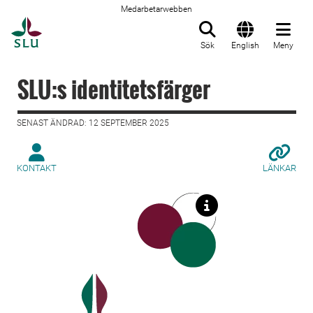
Medarbetarwebben
Till startsida
Sök
English
Meny
SLU:s identitetsfärger
SENAST ÄNDRAD: 12 SEPTEMBER 2025
KONTAKT
LÄNKAR