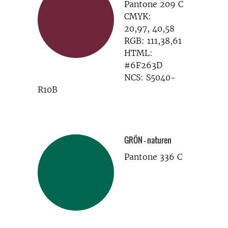
Pantone 209 C
CMYK:
20,97, 40,58
RGB: 111,38,61
HTML:
#6F263D
NCS: S5040-
R10B
GRÖN – naturen
Pantone 336 C