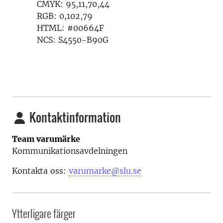
CMYK: 95,11,70,44
RGB: 0,102,79
HTML: #00664F
NCS: S4550-B90G
Kontaktinformation
Team varumärke
Kommunikationsavdelningen
Kontakta oss:
varumarke@slu.se
Ytterligare färger