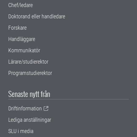
Chef/ledare
Doktorand eller handledare
Forskare
Handläggare
Kommunikatör
Lärare/studierektor
Programstudierektor
Senaste nytt från
Driftinformation
Lediga anställningar
SLU i media