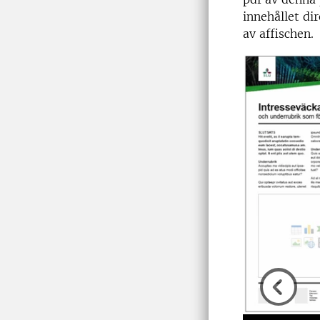
innehållet di
av affischen.