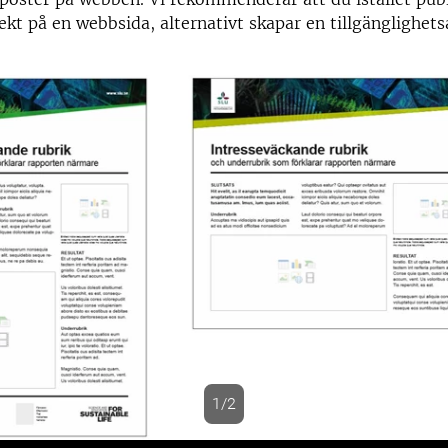
rekt på en webbsida, alternativt skapar en tillgänglighet
1/2