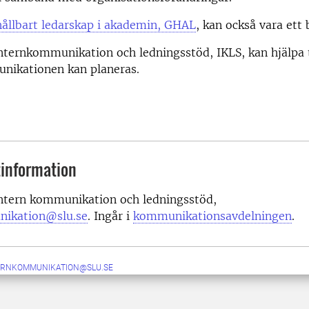
hållbart ledarskap i akademin, GHAL
, kan också vara ett 
nternkommunikation och ledningsstöd, IKLS, kan hjälpa t
nikationen kan planeras.
information
intern kommunikation och ledningsstöd,
nikation@slu.se
. Ingår i
kommunikationsavdelningen
.
ERNKOMMUNIKATION@SLU.SE