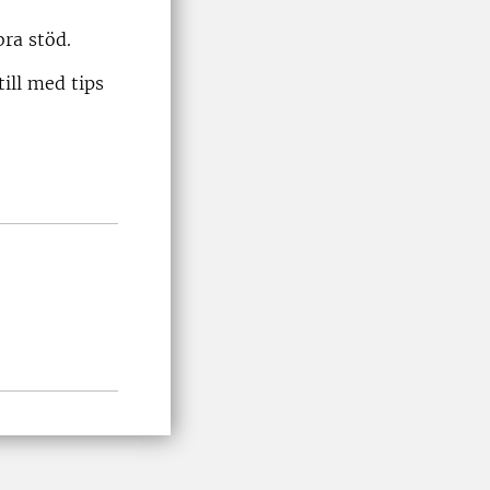
bra stöd.
ill med tips