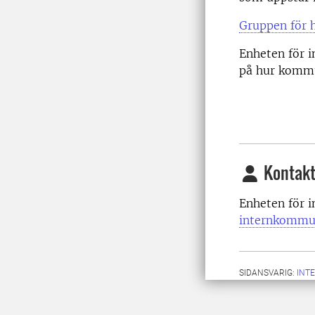
Gruppen för 
Enheten för i
på hur kommu
Kontakt
Enheten för 
internkommu
SIDANSVARIG:
INT