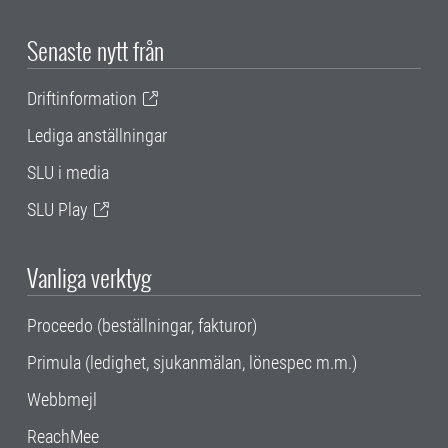
Senaste nytt från
Driftinformation
Lediga anställningar
SLU i media
SLU Play
Vanliga verktyg
Proceedo (beställningar, fakturor)
Primula (ledighet, sjukanmälan, lönespec m.m.)
Webbmejl
ReachMee