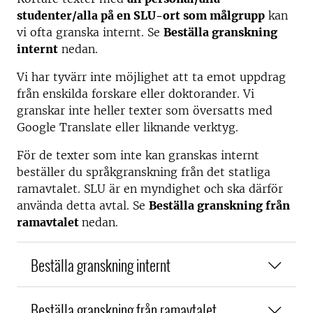
studenter/alla på en SLU-ort som målgrupp
kan
vi ofta granska internt. Se
Beställa granskning
internt
nedan.
Vi har tyvärr inte möjlighet att ta emot uppdrag
från enskilda forskare eller doktorander. Vi
granskar inte heller texter som översatts med
Google Translate eller liknande verktyg.
För de texter som inte kan granskas internt
beställer du språkgranskning från det statliga
ramavtalet. SLU är en myndighet och ska därför
använda detta avtal. Se
Beställa granskning från
ramavtalet
nedan.
Beställa granskning internt
Beställa granskning från ramavtalet