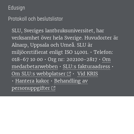
Edusign
Protokoll och beslutslistor
SLU, Sveriges lantbruksuniversitet, har
verksamhet över hela Sverige. Huvudorter är
Alnarp, Uppsala och Umeå.
SLU är
miljöcertifierat enligt ISO 14001. •
Telefon:
018-67 10 00 • Org nr: 202100-2817 •
Om
medarbetarwebben
•
SLU:s fakturaadress
•
Om SLU:s webbplatser
•
Vid KRIS
•
Hantera kakor
•
Behandling av
personuppgifter