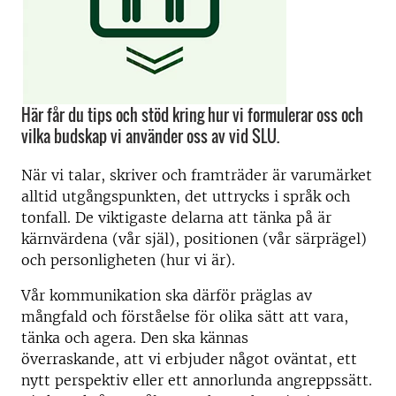
Här får du tips och stöd kring hur vi formulerar oss och
vilka budskap vi använder oss av vid SLU.
När vi talar, skriver och framträder är varumärket
alltid utgångspunkten, det uttrycks i språk och
tonfall. De viktigaste delarna att tänka på är
kärnvärdena (vår själ), positionen (vår särprägel)
och personligheten (hur vi är).
Vår kommunikation ska därför präglas av
mångfald och förståelse för olika sätt att vara,
tänka och agera. Den ska kännas
överraskande, att vi erbjuder något oväntat, ett
nytt perspektiv eller ett annorlunda angreppssätt.