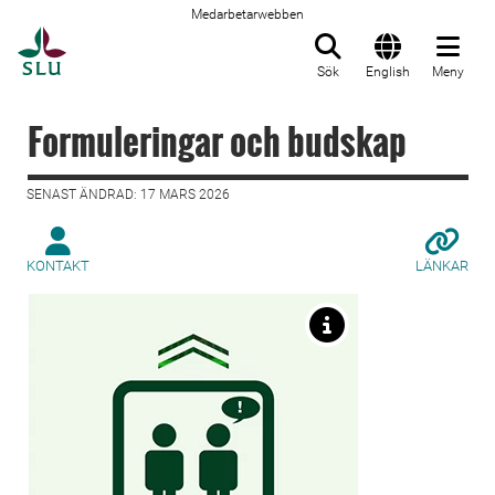
Medarbetarwebben
Till startsida
Sök
English
Meny
Formuleringar och budskap
SENAST ÄNDRAD: 17 MARS 2026
KONTAKT
LÄNKAR