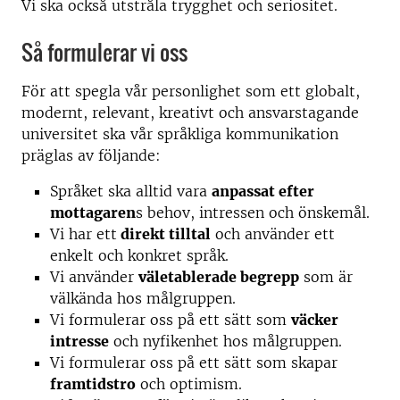
Vi ska också utstråla trygghet och seriositet.
Så formulerar vi oss
För att spegla vår personlighet som ett globalt,
modernt, relevant, kreativt och ansvarstagande
universitet ska vår språkliga kommunikation
präglas av följande:
Språket ska alltid vara
anpassat efter
mottagaren
s behov, intressen och önskemål.
Vi har ett
direkt tilltal
och använder ett
enkelt och konkret språk.
Vi använder
väletablerade begrepp
som är
välkända hos målgruppen.
Vi formulerar oss på ett sätt som
väcker
intresse
och nyfikenhet hos målgruppen.
Vi formulerar oss på ett sätt som skapar
framtidstro
och optimism.