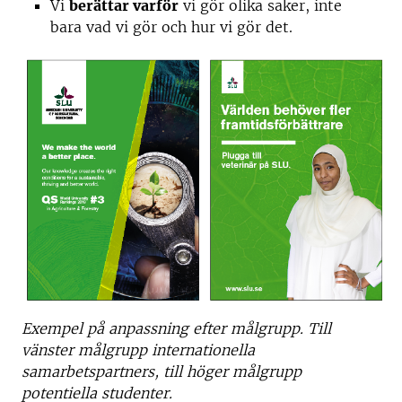
Vi
berättar varför
vi gör olika saker, inte
bara vad vi gör och hur vi gör det.
Exempel på anpassning efter målgrupp. Till
vänster målgrupp internationella
samarbetspartners, till höger målgrupp
potentiella studenter.