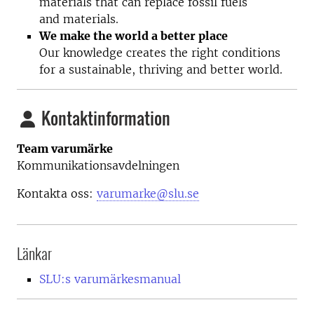
materials that can replace fossil fuels
and materials.
We make the world a better place
Our knowledge creates the right conditions
for a sustainable, thriving and better world.
Kontaktinformation
Team varumärke
Kommunikationsavdelningen
Kontakta oss:
varumarke@slu.se
Länkar
SLU:s varumärkesmanual