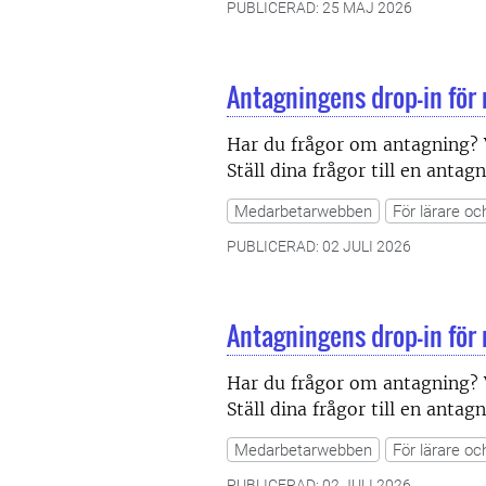
PUBLICERAD: 25 MAJ 2026
Antagningens drop-in för
Har du frågor om antagning? 
Ställ dina frågor till en anta
Medarbetarwebben
För lärare oc
PUBLICERAD: 02 JULI 2026
Antagningens drop-in för
Har du frågor om antagning? 
Ställ dina frågor till en anta
Medarbetarwebben
För lärare oc
PUBLICERAD: 02 JULI 2026