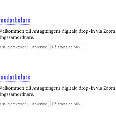
 medarbetare
Välkommen till Antagningens digitala drop-in via Zoom
gningssamordnare.
h studierektorer
Utbildning
På startsida MW
 medarbetare
Välkommen till Antagningens digitala drop-in via Zoom
gningssamordnare.
h studierektorer
Utbildning
På startsida MW