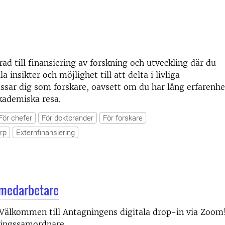
d till finansiering av forskning och utveckling där du
 insikter och möjlighet till att delta i livliga
ssar dig som forskare, oavsett om du har lång erfarenhe
akademiska resa.
För chefer
För doktorander
För forskare
rp
Externfinansiering
 medarbetare
Välkommen till Antagningens digitala drop-in via Zoom
gningssamordnare.