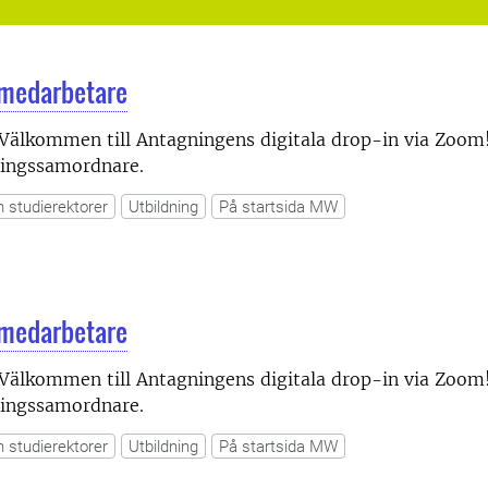
 medarbetare
Välkommen till Antagningens digitala drop-in via Zoom
gningssamordnare.
h studierektorer
Utbildning
På startsida MW
 medarbetare
Välkommen till Antagningens digitala drop-in via Zoom
gningssamordnare.
h studierektorer
Utbildning
På startsida MW