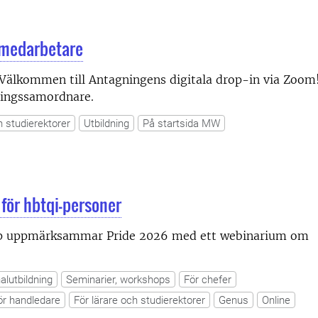
 medarbetare
Välkommen till Antagningens digitala drop-in via Zoom
gningssamordnare.
h studierektorer
Utbildning
På startsida MW
för hbtqi-personer
kap uppmärksammar Pride 2026 med ett webinarium om
alutbildning
Seminarier, workshops
För chefer
ör handledare
För lärare och studierektorer
Genus
Online