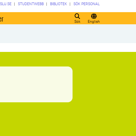
SLU.SE
STUDENTWEBB
BIBLIOTEK
SÖK PERSONAL
er
Sök
English