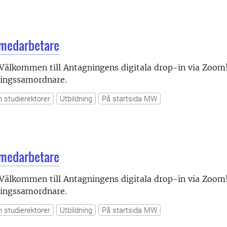
 medarbetare
Välkommen till Antagningens digitala drop-in via Zoom
gningssamordnare.
h studierektorer
Utbildning
På startsida MW
 medarbetare
Välkommen till Antagningens digitala drop-in via Zoom
gningssamordnare.
h studierektorer
Utbildning
På startsida MW