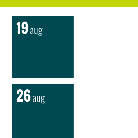
19
aug
!
26
aug
!