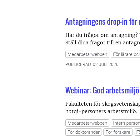
Antagningens drop-in för
Har du frågor om antagning? 
Ställ dina frågor till en anta
Medarbetarwebben
För lärare oc
PUBLICERAD: 02 JULI 2026
Webinar: God arbetsmiljö 
Fakulteten för skogsvetens
hbtqi-personers arbetsmiljö.
Medarbetarwebben
Intern person
För doktorander
För forskare
F