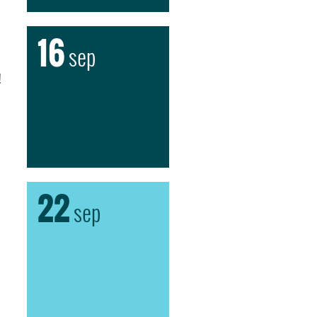
16
sep
!
22
sep