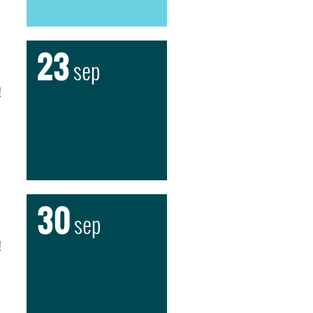
23
sep
!
30
sep
!