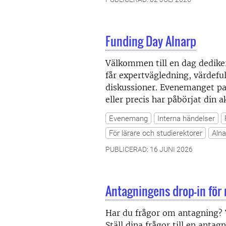
Funding Day Alnarp
Välkommen till en dag dedikera
får expertvägledning, värdefulla
diskussioner. Evenemanget pa
eller precis har påbörjat din 
Evenemang
Interna händelser
För lärare och studierektorer
Alna
PUBLICERAD: 16 JUNI 2026
Antagningens drop-in för
Har du frågor om antagning? 
Ställ dina frågor till en anta