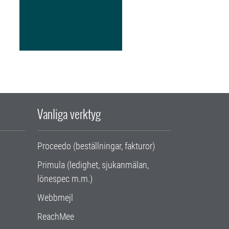
Vanliga verktyg
Proceedo (beställningar, fakturor)
Primula (ledighet, sjukanmälan,
lönespec m.m.)
Webbmejl
ReachMee