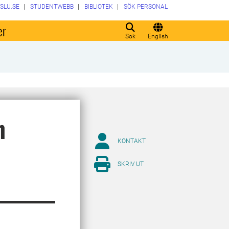
SLU.SE
STUDENTWEBB
BIBLIOTEK
SÖK PERSONAL
er
Sök
English
h
KONTAKT
SKRIV UT