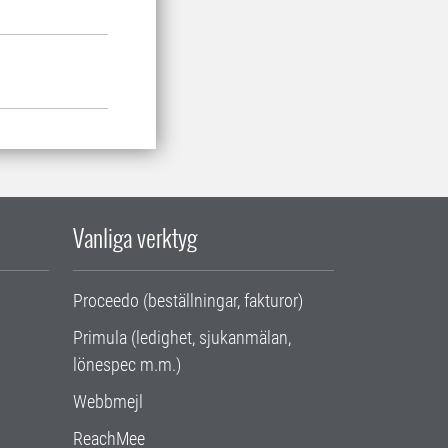
Vanliga verktyg
Proceedo (beställningar, fakturor)
Primula (ledighet, sjukanmälan,
lönespec m.m.)
Webbmejl
ReachMee