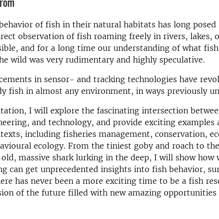
tröm
behavior of fish in their natural habitats has long posed 
rect observation of fish roaming freely in rivers, lakes, 
ible, and for a long time our understanding of what fis
the wild was very rudimentary and highly speculative.
ements in sensor- and tracking technologies have revo
udy fish in almost any environment, in ways previously u
tation, I will explore the fascinating intersection betwee
neering, and technology, and provide exciting examples 
ntexts, including fisheries management, conservation, e
avioural ecology. From the tiniest goby and roach to th
 old, massive shark lurking in the deep, I will show how 
g can get unprecedented insights into fish behavior, sur
ere has never been a more exciting time to be a fish res
vision of the future filled with new amazing opportunities