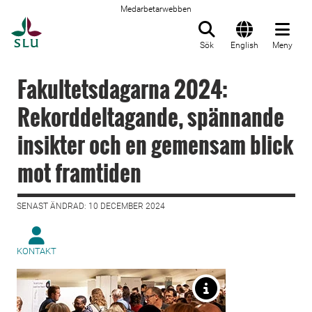
Medarbetarwebben
Till startsida
Sök
English
Meny
Fakultetsdagarna 2024:
Rekorddeltagande, spännande
insikter och en gemensam blick
mot framtiden
SENAST ÄNDRAD: 10 DECEMBER 2024
KONTAKT