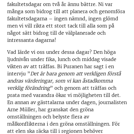
fakultetsdagar om två år ännu bättre. Ni var
många som bidrog till att planera och genomföra
fakultetsdagarna – ingen nämnd, ingen glömd
men vi vill rikta ett stort tack till alla som på
något sätt bidrog till de välplanerade och
intressanta dagarna!
Vad lärde vi oss under dessa dagar? Den höga
ljudnivån under fika, lunch och middag visade
vikten av att träffas. Bi Puranen har sagt i en
intervju ”
Det är bara genom att verkligen förstå
andras värderingar, som vi kan åstadkomma
verklig förändring
” och genom att träffas och
prata med varandra ökar vi möjligheten till det.
En annan av gästtalarna under dagen, journalisten
Arne Müller, har granskat den gröna
omställningen och belyste flera av
målkonflikterna i den gröna omställningen. För
att elen ska räcka till i regionen behöver