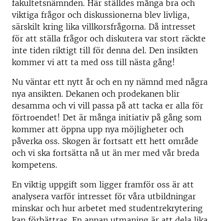
fakultetsnämnden. Här ställdes många bra och
viktiga frågor och diskussionerna blev livliga,
särskilt kring lika villkorsfrågorna. Då intresset
för att ställa frågor och diskutera var stort räckte
inte tiden riktigt till för denna del. Den insikten
kommer vi att ta med oss till nästa gång!
Nu väntar ett nytt år och en ny nämnd med några
nya ansikten. Dekanen och prodekanen blir
desamma och vi vill passa på att tacka er alla för
förtroendet! Det är många initiativ på gång som
kommer att öppna upp nya möjligheter och
påverka oss. Skogen är fortsatt ett hett område
och vi ska fortsätta nå ut än mer med vår breda
kompetens.
En viktig uppgift som ligger framför oss är att
analysera varför intresset för våra utbildningar
minskar och hur arbetet med studentrekrytering
kan förbättras. En annan utmaning är att dela lika