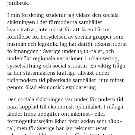
jordbruk.
I min forskning studerar jag vidare den sociala
skiktningen i det förmoderna samhället
kvantitativt, inte minst för att få en bättre
förståelse för betydelsen av sociala grupper som
husmän och legofolk. Jag har därför rekonstruerat
folkmängden i Sverige under 1500-talet, och
undersökt regionala variationer i urbanisering,
sysselsättning och social struktur. En viktig fråga
är hur statsmaktens kraftiga tillväxt under
tidigmodern tid påverkade samhället, inte minst
genom ökad ekonomisk exploatering.
Den sociala skiktningen var under förmodern tid
nära kopplad till ekonomisk ojämlikhet. I många
länder finns uppgifter om inkomst- eller
förmögenhetsojämlikhet först sedan sent 1800-
tal, men för Sverige har jag rekonstruerat