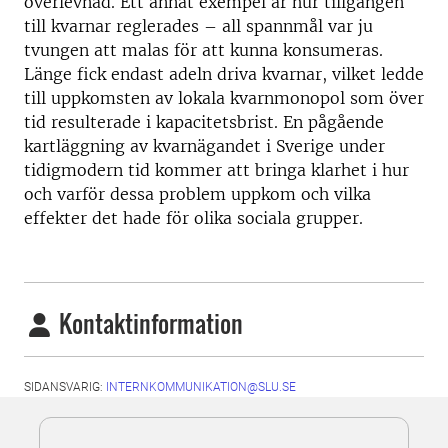
överlevnad. Ett annat exempel är hur tillgången
till kvarnar reglerades – all spannmål var ju
tvungen att malas för att kunna konsumeras.
Länge fick endast adeln driva kvarnar, vilket ledde
till uppkomsten av lokala kvarnmonopol som över
tid resulterade i kapacitetsbrist. En pågående
kartläggning av kvarnägandet i Sverige under
tidigmodern tid kommer att bringa klarhet i hur
och varför dessa problem uppkom och vilka
effekter det hade för olika sociala grupper.
Kontaktinformation
SIDANSVARIG:
INTERNKOMMUNIKATION@SLU.SE