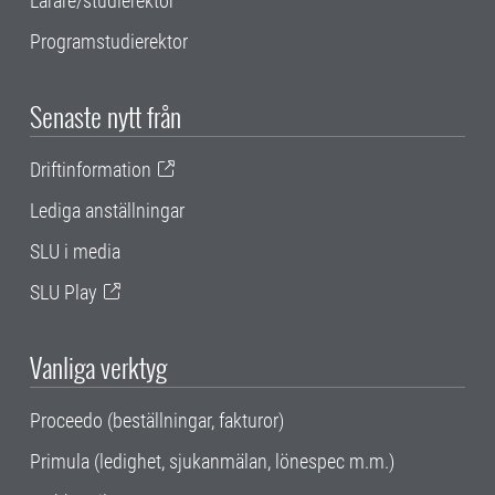
Lärare/studierektor
Programstudierektor
Senaste nytt från
Driftinformation
Lediga anställningar
SLU i media
SLU Play
Vanliga verktyg
Proceedo (beställningar, fakturor)
Primula (ledighet, sjukanmälan, lönespec m.m.)