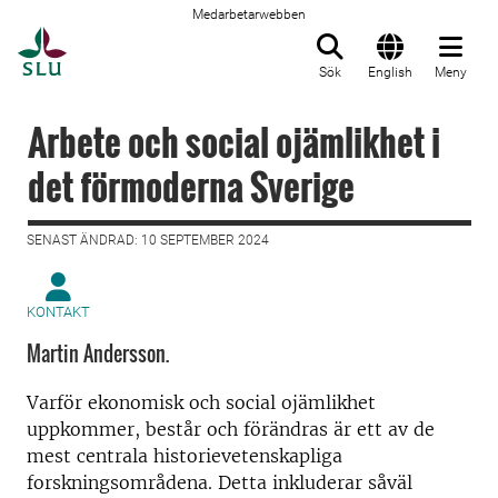
Medarbetarwebben
Till startsida
Sök
English
Meny
Arbete och social ojämlikhet i
det förmoderna Sverige
SENAST ÄNDRAD: 10 SEPTEMBER 2024
KONTAKT
Martin Andersson.
Varför ekonomisk och social ojämlikhet
uppkommer, består och förändras är ett av de
mest centrala historievetenskapliga
forskningsområdena. Detta inkluderar såväl