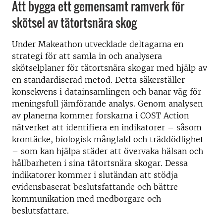
Att bygga ett gemensamt ramverk för
skötsel av tätortsnära skog
Under Makeathon utvecklade deltagarna en
strategi för att samla in och analysera
skötselplaner för tätortsnära skogar med hjälp av
en standardiserad metod. Detta säkerställer
konsekvens i datainsamlingen och banar väg för
meningsfull jämförande analys. Genom analysen
av planerna kommer forskarna i COST Action
nätverket att identifiera en indikatorer – såsom
krontäcke, biologisk mångfald och träddödlighet
– som kan hjälpa städer att övervaka hälsan och
hållbarheten i sina tätortsnära skogar. Dessa
indikatorer kommer i slutändan att stödja
evidensbaserat beslutsfattande och bättre
kommunikation med medborgare och
beslutsfattare.