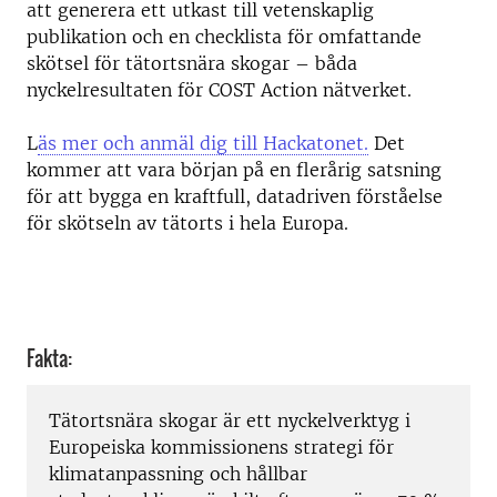
att generera ett utkast till vetenskaplig
publikation och en checklista för omfattande
skötsel för tätortsnära skogar – båda
nyckelresultaten för COST Action nätverket.
L
äs mer och anmäl dig till Hackatonet.
Det
kommer att vara början på en flerårig satsning
för att bygga en kraftfull, datadriven förståelse
för skötseln av tätorts i hela Europa.
Fakta:
Tätortsnära skogar är ett nyckelverktyg i
Europeiska kommissionens strategi för
klimatanpassning och hållbar