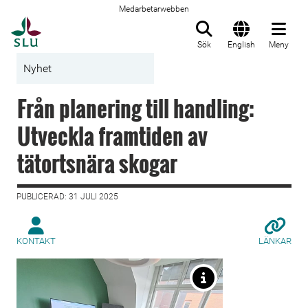
Medarbetarwebben
Till startsida
Sök
English
Meny
Nyhet
Från planering till handling:
Utveckla framtiden av
tätortsnära skogar
PUBLICERAD: 31 JULI 2025
KONTAKT
LÄNKAR