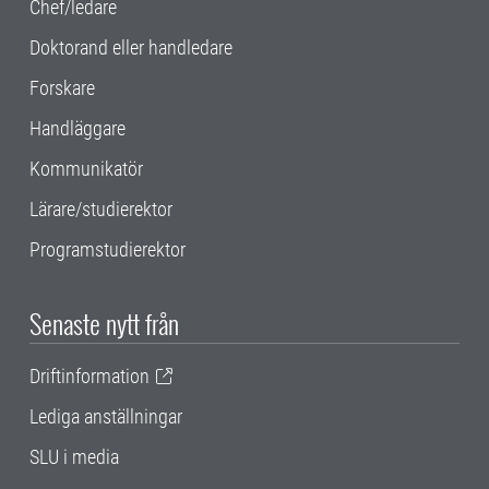
Chef/ledare
Doktorand eller handledare
Forskare
Handläggare
Kommunikatör
Lärare/studierektor
Programstudierektor
Senaste nytt från
Driftinformation
Lediga anställningar
SLU i media