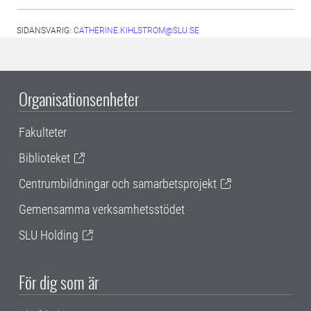
SIDANSVARIG:
CATHERINE.KIHLSTROM@SLU.SE
Organisationsenheter
Fakulteter
Biblioteket
Centrumbildningar och samarbetsprojekt
Gemensamma verksamhetsstödet
SLU Holding
För dig som är