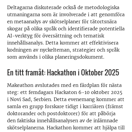
Deltagarna diskuterade också de metodologiska
utmaningarna som är involverade i att genomföra
en metaanalys av skötselplaner för tätortsnära
skogar på olika språk och identifierade potentiella
AI-verktyg för översättning och tematisk
innehållsanalys. Detta kommer att effektivisera
kodningen av nyckelteman, strategier och språk
som används i olika planeringsdokument.
En titt framåt: Hackathon i Oktober 2025
Makeathon avslutades med en färdplan för nästa
steg: ett femdagars Hackaton 6-10 oktober 2025
i Novi Sad, Serbien. Detta evenemang kommer att
samla en grupp forskare tidigt i karriären (främst
doktorander och postdoktorer) för att påbörja
den faktiska innehållsanalysen av de inlämnade
skötselplanerna. Hackathon kommer att hjälpa till