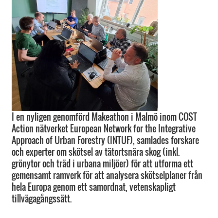
I en nyligen genomförd Makeathon i Malmö inom COST
Action nätverket European Network for the Integrative
Approach of Urban Forestry (INTUF), samlades forskare
och experter om skötsel av tätortsnära skog (inkl.
grönytor och träd i urbana miljöer) för att utforma ett
gemensamt ramverk för att analysera skötselplaner från
hela Europa genom ett samordnat, vetenskapligt
tillvägagångssätt.