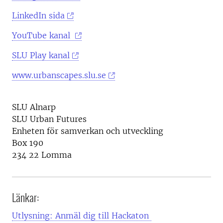
LinkedIn sida
YouTube kanal
SLU Play kanal
www.urbanscapes.slu.se
SLU Alnarp
SLU Urban Futures
Enheten för samverkan och utveckling
Box 190
234 22 Lomma
Länkar:
Utlysning: Anmäl dig till Hackaton