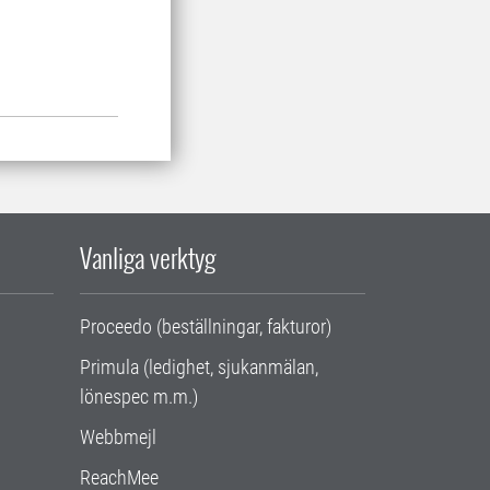
Vanliga verktyg
Proceedo (beställningar, fakturor)
Primula (ledighet, sjukanmälan,
lönespec m.m.)
Webbmejl
ReachMee