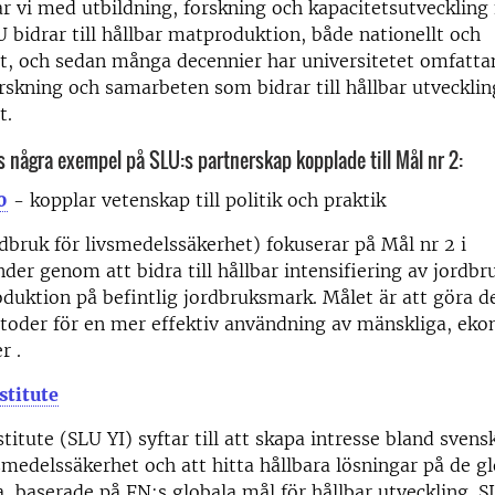
r vi med utbildning, forskning och kapacitetsutveckling 
LU bidrar till hållbar matproduktion, både nationellt och
lt, och sedan många decennier har universitetet omfatt
rskning och samarbeten som bidrar till hållbar utvecklin
t.
 några exempel på SLU:s partnerskap kopplade till Mål nr 2:
0
- kopplar vetenskap till politik och praktik
dbruk för livsmedelssäkerhet) fokuserar på Mål nr 2 i
der genom att bidra till hållbar intensifiering av jordbr
duktion på befintlig jordbruksmark. Målet är att göra 
oder för en mer effektiv användning av mänskliga, eko
r .
stitute
titute (SLU YI) syftar till att skapa intresse bland sve
vsmedelssäkerhet och att hitta hållbara lösningar på de g
 baserade på FN:s globala mål för hållbar utveckling. S