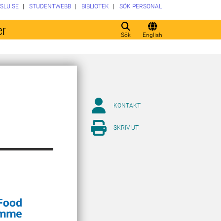
SLU.SE
STUDENTWEBB
BIBLIOTEK
SÖK PERSONAL
er
Sök
English
KONTAKT
SKRIV UT