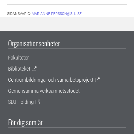
SIDANSVARIG:
MARIANNE.PERSSON@SLU.SE
Organisationsenheter
Fakulteter
Biblioteket
Centrumbildningar och samarbetsprojekt
Gemensamma verksamhetsstödet
SLU Holding
För dig som är