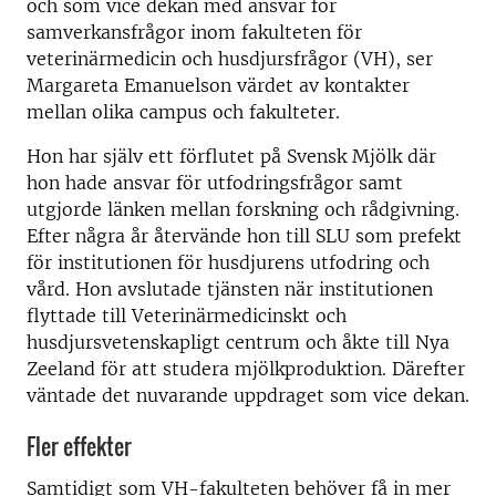
och som vice dekan med ansvar för
samverkansfrågor inom fakulteten för
veterinärmedicin och husdjursfrågor (VH), ser
Margareta Emanuelson värdet av kontakter
mellan olika campus och fakulteter.
Hon har själv ett förflutet på Svensk Mjölk där
hon hade ansvar för utfodringsfrågor samt
utgjorde länken mellan forskning och rådgivning.
Efter några år återvände hon till SLU som prefekt
för institutionen för husdjurens utfodring och
vård. Hon avslutade tjänsten när institutionen
flyttade till Veterinärmedicinskt och
husdjursvetenskapligt centrum och åkte till Nya
Zeeland för att studera mjölkproduktion. Därefter
väntade det nuvarande uppdraget som vice dekan.
Fler effekter
Samtidigt som VH-fakulteten behöver få in mer