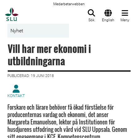
Medarbetarwebben
Till startsida
Sök
English
Meny
Nyhet
Vill har mer ekonomi i
utbildningarna
PUBLICERAD: 19 JUNI 2018
KONTAKT
Forskare och lärare behöver få ökad förståelse för
producenternas vardag och ekonomi, det anser
Margareta Emanuelson, lektor på Institutionen för
husdjurens utfodring och vård vid SLU Uppsala. Genom
sitt engagemang i KCF, Kompetenscentrum