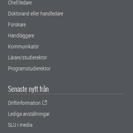
Chef/ledare
Doktorand eller handledare
Forskare
Handläggare
Kommunikatör
Lärare/studierektor
Programstudierektor
Senaste nytt från
Driftinformation
Lediga anställningar
SLU i media