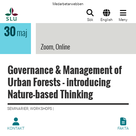
Medarbetarwebben
Till startsida
Sök
English
Meny
30
maj
Zoom, Online
Governance & Management of
Urban Forests - introducing
Nature-based Thinking
SEMINARIER, WORKSHOPS |
KONTAKT
FAKTA