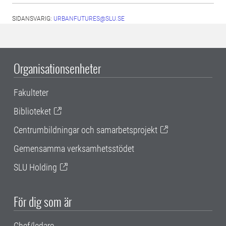
SIDANSVARIG:
URBANFUTURES@SLU.SE
Organisationsenheter
Fakulteter
Biblioteket
Centrumbildningar och samarbetsprojekt
Gemensamma verksamhetsstödet
SLU Holding
För dig som är
Chef/ledare