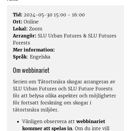
Tid:
2024-05-30 15:00 - 16:00
Ort:
Online
Lokal:
Zoom
Arrangör:
SLU Urban Futures & SLU Futures
Forests
Mer information:
Språk
:
Engelska
Om webbinariet
Serien om Tätortsnära skogar arrangeras av
SLU Urban Futures och SLU Future Forests
för att belysa olika aspekter och möjligheter
för fortsatt forskning om skogar i
tätortsnära miljöer.
Vänligen observera att
webbinariet
kommer att spelas in
. Om du inte vill