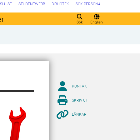
SLU.SE
STUDENTWEBB
BIBLIOTEK
SÖK PERSONAL
er
Sök
English
KONTAKT
SKRIV UT
LÄNKAR