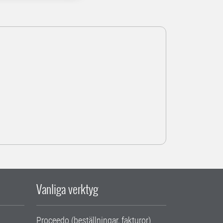
Vanliga verktyg
Proceedo (beställningar, fakturor)