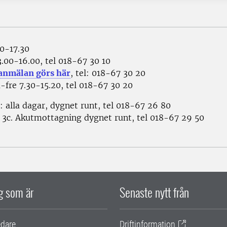
30-17.30
.00-16.00, tel 018-67 30 10
anmälan görs här
, tel: 018-67 30 20
fre 7.30-15.20, tel 018-67 30 20
 alla dagar, dygnet runt, tel 018-67 26 80
 3c. Akutmottagning dygnet runt, tel 018-67 29 50
ig som är
Senaste nytt från
edare
Driftinformation