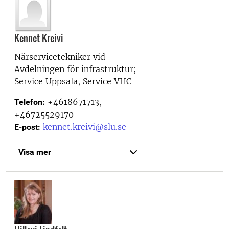
Kennet Kreivi
Närservicetekniker vid
Avdelningen för infrastruktur;
Service Uppsala, Service VHC
+4618671713,
Telefon:
+46725529170
kennet.kreivi@slu.se
E-post:
Visa mer