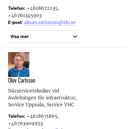
+4618672235,
Telefon:
+46761345903
aksan.ramazan@slu.se
E-post:
Visa mer
Olov Carlsson
Närservicetekniker vid
Avdelningen för infrastruktur;
Service Uppsala, Service VHC
+4618671865,
Telefon:
+46703909953