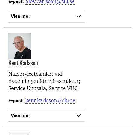
olov.carlsson@slu.se
E-post:
Visa mer
Kent Karlsson
Närservicetekniker vid
Avdelningen för infrastruktur;
Service Uppsala, Service VHC
kent.karlsson@slu.se
E-post:
Visa mer