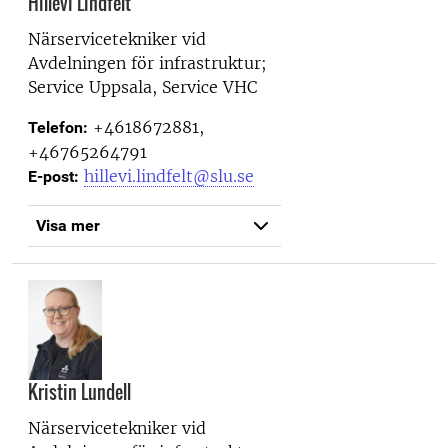
Hillevi Lindfelt
Närservicetekniker vid
Avdelningen för infrastruktur;
Service Uppsala, Service VHC
+4618672881,
Telefon:
+46765264791
hillevi.lindfelt@slu.se
E-post:
Visa mer
Kristin Lundell
Närservicetekniker vid