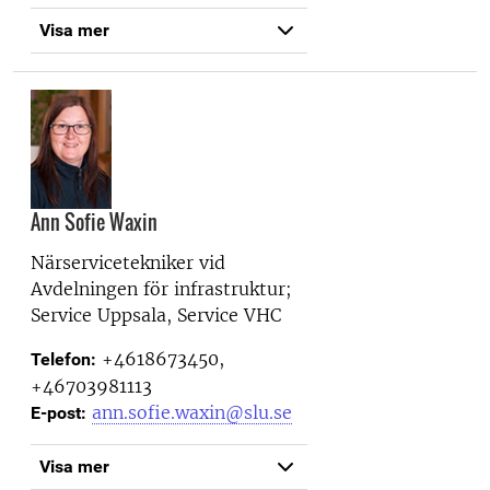
Visa mer
Ann Sofie Waxin
Närservicetekniker vid
Avdelningen för infrastruktur;
Service Uppsala, Service VHC
+4618673450,
Telefon:
+46703981113
ann.sofie.waxin@slu.se
E-post:
Visa mer