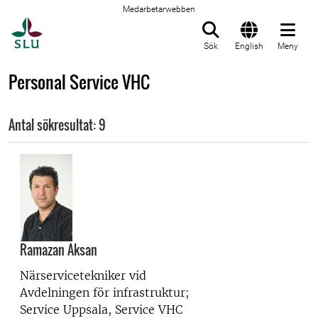
Medarbetarwebben
Till startsida
Sök
English
Meny
Personal Service VHC
Antal sökresultat: 9
Ramazan Aksan
Närservicetekniker vid
Avdelningen för infrastruktur;
Service Uppsala, Service VHC