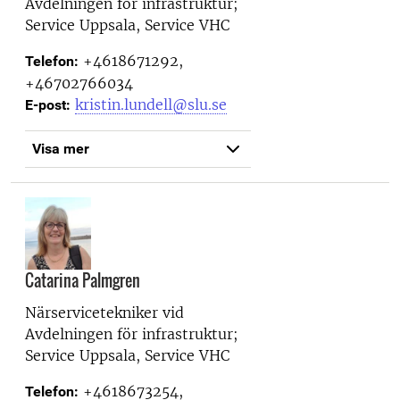
Avdelningen för infrastruktur;
Service Uppsala, Service VHC
+4618671292,
Telefon:
+46702766034
kristin.lundell@slu.se
E-post:
Visa mer
Catarina Palmgren
Närservicetekniker vid
Avdelningen för infrastruktur;
Service Uppsala, Service VHC
+4618673254,
Telefon: