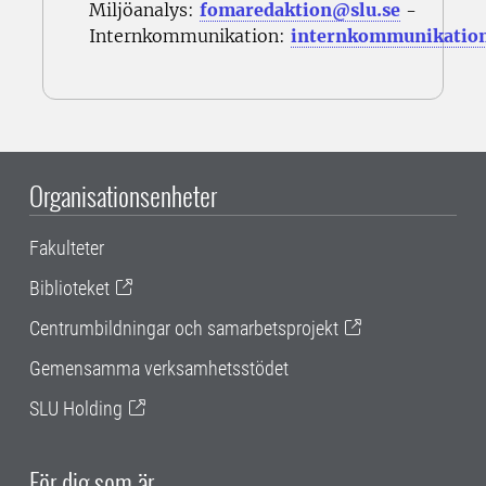
Miljöanalys:
fomaredaktion@slu.se
-
Internkommunikation:
internkommunikatio
Organisationsenheter
Fakulteter
Biblioteket
Centrumbildningar och samarbetsprojekt
Gemensamma verksamhetsstödet
SLU Holding
För dig som är