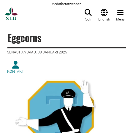
Medarbetarwebben
Till startsida
Sök
English
Meny
Eggcorns
SENAST ÄNDRAD: 08 JANUARI 2025
KONTAKT