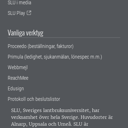
SLU i media
SLU Play
Vanliga verktyg
Proceedo (beställningar, fakturor)
Primula (ledighet, sjukanmälan, lönespec m.m.)
Webbmejl
ReachMee
Edusign
Protokoll och beslutslistor
SLU, Sveriges lantbruksuniversitet, har
verksamhet över hela Sverige. Huvudorter är
Alnarp, Uppsala och Umeå.
SLU är