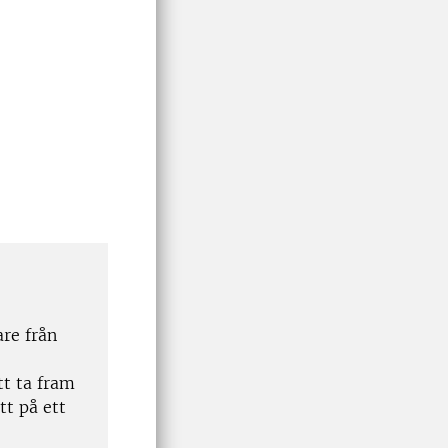
re från
tt ta fram
t på ett