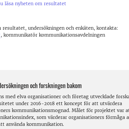
u läsa nyheten om resultatet
 resultatet, undersökningen och enkäten, kontakta:
t
, kommunikatör kommunikationsavdelningen
ersökningen och forskningen bakom
s med elva organisationer och företag utvecklade forska
sitetet under 2016-2018 ett koncept för att utvärdera
oners kommunikations­mognad. Målet för projektet var a
ikationsindex, som värderar organisationers förmåga at
sätt använda kommunikation.