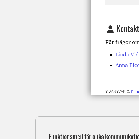
Kontakt
För frågor o
Linda Vid
Anna Ble
SIDANSVARIG:
INT
Funktionsmejl för olika kommunikati