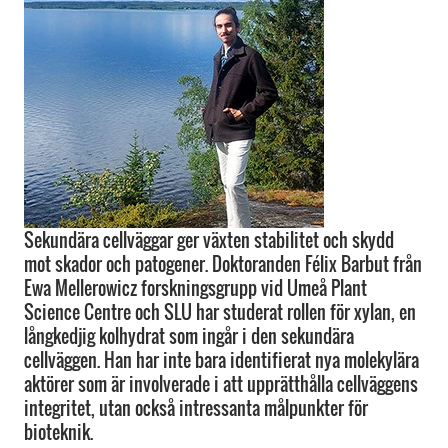
Sekundära cellväggar ger växten stabilitet och skydd
mot skador och patogener. Doktoranden Félix Barbut från
Ewa Mellerowicz forskningsgrupp vid Umeå Plant
Science Centre och SLU har studerat rollen för xylan, en
långkedjig kolhydrat som ingår i den sekundära
cellväggen. Han har inte bara identifierat nya molekylära
aktörer som är involverade i att upprätthålla cellväggens
integritet, utan också intressanta målpunkter för
bioteknik.