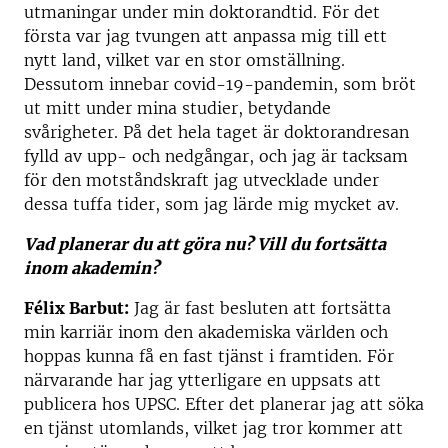
utmaningar under min doktorandtid. För det
första var jag tvungen att anpassa mig till ett
nytt land, vilket var en stor omställning.
Dessutom innebar covid-19-pandemin, som bröt
ut mitt under mina studier, betydande
svårigheter. På det hela taget är doktorandresan
fylld av upp- och nedgångar, och jag är tacksam
för den motståndskraft jag utvecklade under
dessa tuffa tider, som jag lärde mig mycket av.
Vad planerar du att göra nu? Vill du fortsätta
inom akademin?
Félix Barbut:
Jag är fast besluten att fortsätta
min karriär inom den akademiska världen och
hoppas kunna få en fast tjänst i framtiden. För
närvarande har jag ytterligare en uppsats att
publicera hos UPSC. Efter det planerar jag att söka
en tjänst utomlands, vilket jag tror kommer att