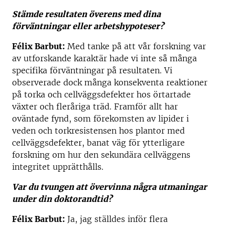
Stämde resultaten överens med dina
förväntningar eller arbetshypoteser?
Félix Barbut:
Med tanke på att vår forskning var
av utforskande karaktär hade vi inte så många
specifika förväntningar på resultaten. Vi
observerade dock många konsekventa reaktioner
på torka och cellväggsdefekter hos örtartade
växter och fleråriga träd. Framför allt har
oväntade fynd, som förekomsten av lipider i
veden och torkresistensen hos plantor med
cellväggsdefekter, banat väg för ytterligare
forskning om hur den sekundära cellväggens
integritet upprätthålls.
Var du tvungen att övervinna några utmaningar
under din doktorandtid?
Félix Barbut:
Ja, jag ställdes inför flera