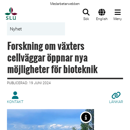
Medarbetarwebben
Till startsida
Sök
English
Meny
Nyhet
Forskning om växters
cellväggar öppnar nya
möjligheter för bioteknik
PUBLICERAD: 19 JUNI 2024
KONTAKT
LÄNKAR