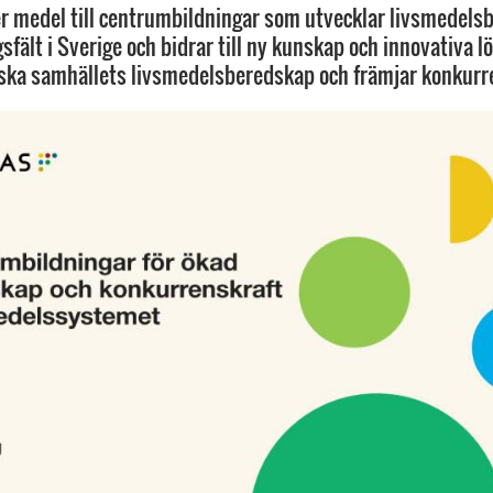
r medel till centrumbildningar som utvecklar livsmedels
sfält i Sverige och bidrar till ny kunskap och innovativa 
ska samhällets livsmedelsberedskap och främjar konkurr