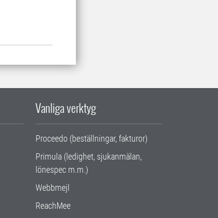
Vanliga verktyg
Proceedo (beställningar, fakturor)
Primula (ledighet, sjukanmälan,
lönespec m.m.)
Webbmejl
ReachMee