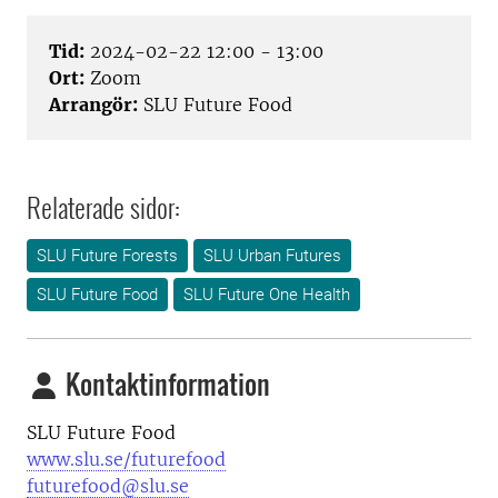
Tid:
2024-02-22 12:00 - 13:00
Ort:
Zoom
Arrangör:
SLU Future Food
Relaterade sidor:
SLU Future Forests
SLU Urban Futures
SLU Future Food
SLU Future One Health
Kontaktinformation
SLU Future Food
www.slu.se/futurefood
futurefood@slu.se