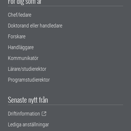
För dig som är
Chef/ledare
Doktorand eller handledare
Forskare
Handläggare
Kommunikatör
Lärare/studierektor
Programstudierektor
Senaste nytt från
Driftinformation
Lediga anställningar