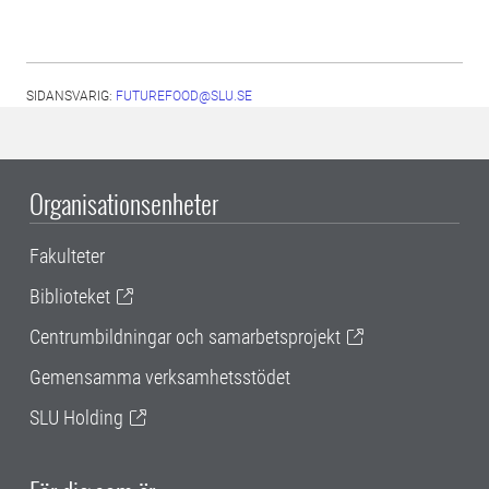
SIDANSVARIG:
FUTUREFOOD@SLU.SE
Organisationsenheter
Fakulteter
Biblioteket
Centrumbildningar och samarbetsprojekt
Gemensamma verksamhetsstödet
SLU Holding