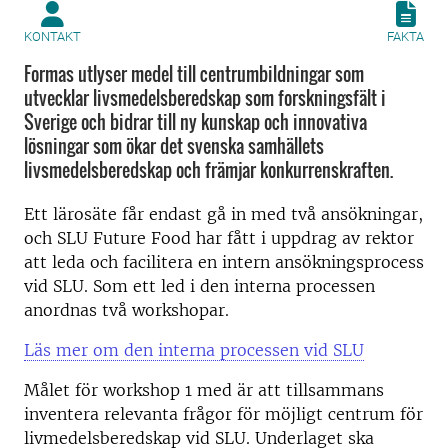
KONTAKT
FAKTA
Formas utlyser medel till centrumbildningar som
utvecklar livsmedelsberedskap som forskningsfält i
Sverige och bidrar till ny kunskap och innovativa
lösningar som ökar det svenska samhällets
livsmedelsberedskap och främjar konkurrenskraften.
Ett lärosäte får endast gå in med två ansökningar,
och SLU Future Food har fått i uppdrag av rektor
att leda och facilitera en intern ansökningsprocess
vid SLU. Som ett led i den interna processen
anordnas två workshopar.
Läs mer om den interna processen vid SLU
Målet för workshop 1 med är att tillsammans
inventera relevanta frågor för möjligt centrum för
livmedelsberedskap vid SLU. Underlaget ska