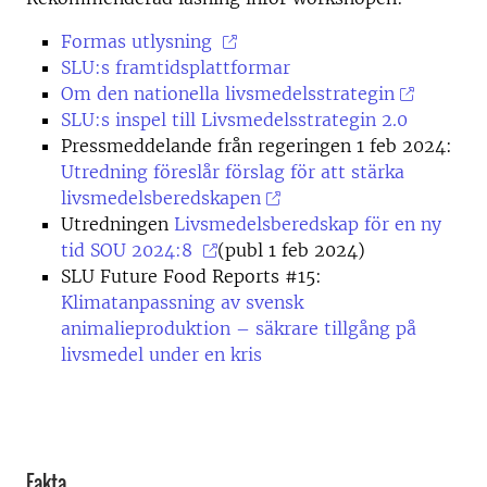
Formas utlysning
SLU:s framtidsplattformar
Om den nationella livsmedelsstrategin
SLU:s inspel till Livsmedelsstrategin 2.0
Pressmeddelande från regeringen 1 feb 2024:
Utredning föreslår förslag för att stärka
livsmedelsberedskapen
Utredningen
Livsmedelsberedskap för en ny
tid
SOU 2024:8
(publ 1 feb 2024)
SLU Future Food Reports #15:
Klimatanpassning av svensk
animalieproduktion – säkrare tillgång på
livsmedel under en kris
Fakta