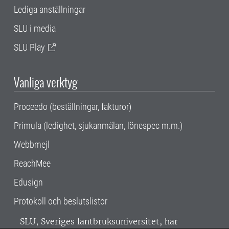
Lediga anställningar
SLU i media
SLU Play
Vanliga verktyg
Proceedo (beställningar, fakturor)
Primula (ledighet, sjukanmälan, lönespec m.m.)
Webbmejl
ReachMee
Edusign
Protokoll och beslutslistor
SLU, Sveriges lantbruksuniversitet, har