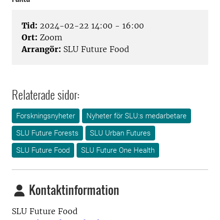
Tid:
2024-02-22 14:00 - 16:00
Ort:
Zoom
Arrangör:
SLU Future Food
Relaterade sidor:
Forskningsnyheter
Nyheter för SLU:s medarbetare
SLU Future Forests
SLU Urban Futures
SLU Future Food
SLU Future One Health
Kontaktinformation
SLU Future Food