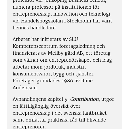
professor vid Jönköping Business School,
numera professor på institutionen för
entreprenörskap, innovation och teknologi
vid Handelshögskolan i Stockholm har varit
hennes handledare.
Arbetet har initierats av SLU
Kompetenscentrum företagsledning och
finansierats av Mellby gård AB, ett företag
som värnar om entreprenörskapet och idag
arbetar inom jordbruk, industri,
konsumentvaror, bygg och tjänster.
Företaget grundades 1986 av Rune
Andersson.
Avhandlingens kapitel 5,
Contribution
, utgör
en lättillgänglig översikt över
entreprenörskap i det svenska lantbruket
samt omfattar praktiska råd till blivande
entreprenörer.