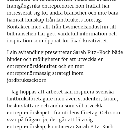
framgångsrika entreprenörer hon träffat har
intresserat sig för andra branscher och inte bara
hämtat kunskap från lantbrukets företag.
Kontakter med allt från livsmedelsindustrin till
bilbranschen har gett värdefull information och
inspiration som öppnat för ökad kreativitet.
I sin avhandling presenterar Sarah Fitz-Koch både
hinder och möjligheter för att utveckla en
entreprenörsidentitet och en mer
entreprenörmässig strategi inom
jordbrukssektorn.
- Jag hoppas att arbetet kan inspirera svenska
lantbruksföretagare men även studenter, lärare,
beslutsfattare och andra som vill utveckla
entreprenörskapet i framtidens företag. Och som
svar på frågan: ja, det går att lära sig
entreprenörskap, konstaterar Sarah Fitz-Koch.