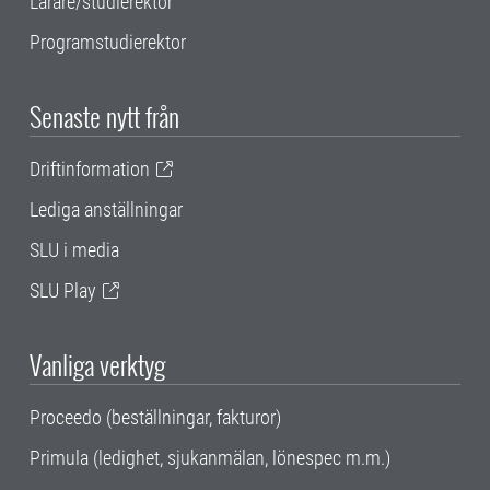
Lärare/studierektor
Programstudierektor
Senaste nytt från
Driftinformation
Lediga anställningar
SLU i media
SLU Play
Vanliga verktyg
Proceedo (beställningar, fakturor)
Primula (ledighet, sjukanmälan, lönespec m.m.)