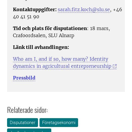
Kontaktuppgifter:
sarah.fitz.koch@slu.se
, +46
40 41 51 90
Tid och plats för disputationen
: 18 mars,
Crafoordsalen, SLU Alnarp
Länk till avhandlingen:
Who am I, and if so, how many? Identity
dynamics in agricultural entrepreneurship
Pressbild
Relaterade sidor:
Disputationer
Företagsekonomi