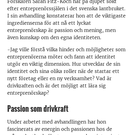
Forskaren Sarah Fitz-Koch har på djupet sökt
efter entreprenörssjälen i det svenska lantbruket.
I sin avhandling konstaterar hon att de viktigaste
ingredienserna för att nå ett lyckat
entreprenörskap är passion och mening, men
även kunskap om den egna identiteten.
-Jag ville förstå vilka hinder och möjligheter som
entreprenörerna möter och fann att identitet
utgör en viktig dimension. Hur utvecklar de sin
identitet och sina olika roller när de startar ett
nytt företag eller en ny verksamhet? Vad är
drivkraften och är det möjligt att lära sig
entreprenörskap?
Passion som drivkraft
Under arbetet med avhandlingen har hon
fascinerats av energin och passionen hos de