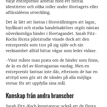
varje entreprenör arbetar med ett flertal
identiteter och olika roller under företagets eller
affärsidéens utveckling.
Det är lätt att fastna i föreställningen att lagar,
byråkrati och starka handelsaktörer utgör nästan
oöverkomliga hinder i företagandet. Sarah Fitz-
Kochs första pilotstudie visade dock att den
entreprenör som tror på sig själv och sin
verksamhet alltid hittar vägar som leder vidare.
-Visst måste man prata om de hinder som finns,
de är en del av företagarnas vardag. Men en
entreprenör fastnar inte där, eftersom de har en
attityd som gör att de vänder på alla möjliga
stenar för att uppfylla sina mål.
Kunskap från andra branscher
Sarah Fitz-Koch konstaterar också att de flesta