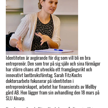
Identiteten är avgörande för dig som vill bli en bra
entreprenör. Den som tror på sig själv och sina förmågor
har större chans att utveckla ett framgångsrikt och
innovativt lantbruksföretag. Sarah Fitz-Kochs
doktorsarbete fokuserar på identiteten i
entreprenörskapet, arbetet har finansierats av Mellby
gård AB. Hon lägger fram sin avhandling den 18 mars på
SLU Alnarp.