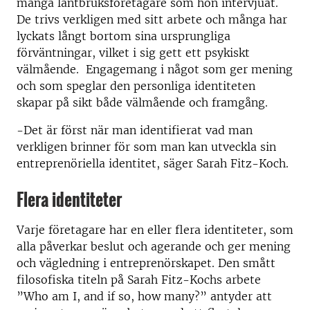
många lantbruksföretagare som hon intervjuat.
De trivs verkligen med sitt arbete och många har
lyckats långt bortom sina ursprungliga
förväntningar, vilket i sig gett ett psykiskt
välmående. Engagemang i något som ger mening
och som speglar den personliga identiteten
skapar på sikt både välmående och framgång.
-Det är först när man identifierat vad man
verkligen brinner för som man kan utveckla sin
entreprenöriella identitet, säger Sarah Fitz-Koch.
Flera identiteter
Varje företagare har en eller flera identiteter, som
alla påverkar beslut och agerande och ger mening
och vägledning i entreprenörskapet. Den smått
filosofiska titeln på Sarah Fitz-Kochs arbete
”Who am I, and if so, how many?” antyder att