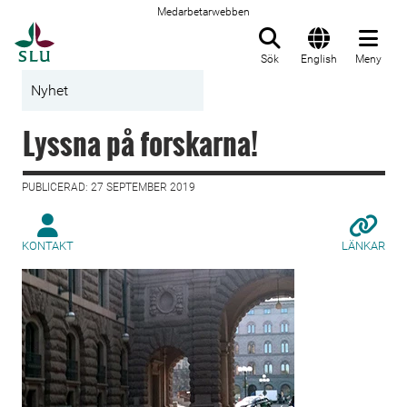
Medarbetarwebben
Till startsida
Sök
English
Meny
Nyhet
Lyssna på forskarna!
PUBLICERAD: 27 SEPTEMBER 2019
KONTAKT
LÄNKAR