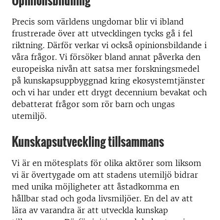
Opinionsbildning
Precis som världens ungdomar blir vi ibland
frustrerade över att utvecklingen tycks gå i fel
riktning. Därför verkar vi också opinionsbildande i
våra frågor. Vi försöker bland annat påverka den
europeiska nivån att satsa mer forskningsmedel
på kunskapsuppbyggnad kring ekosystemtjänster
och vi har under ett drygt decennium bevakat och
debatterat frågor som rör barn och ungas
utemiljö.
Kunskapsutveckling tillsammans
Vi är en mötesplats för olika aktörer som liksom
vi är övertygade om att stadens utemiljö bidrar
med unika möjligheter att åstadkomma en
hållbar stad och goda livsmiljöer. En del av att
lära av varandra är att utveckla kunskap