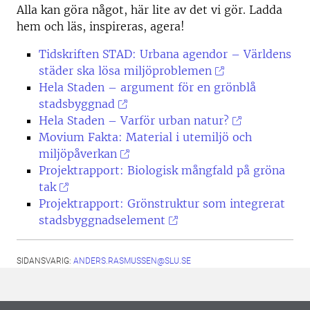
Alla kan göra något, här lite av det vi gör. Ladda
hem och läs, inspireras, agera!
Tidskriften STAD: Urbana agendor – Världens
städer ska lösa miljöproblemen
Hela Staden – argument för en grönblå
stadsbyggnad
Hela Staden – Varför urban natur?
Movium Fakta: Material i utemiljö och
miljöpåverkan
Projektrapport: Biologisk mångfald på gröna
tak
Projektrapport: Grönstruktur som integrerat
stadsbyggnadselement
SIDANSVARIG:
ANDERS.RASMUSSEN@SLU.SE