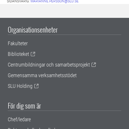
SIDANSVARIG:
MARIANNE.PERSSON@SLU.SE
Organisationsenheter
Fakulteter
Biblioteket
Centrumbildningar och samarbetsprojekt
Gemensamma verksamhetsstödet
SLU Holding
För dig som är
Chef/ledare