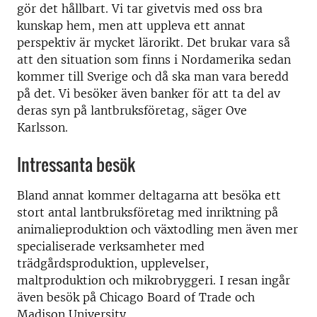
gör det hållbart. Vi tar givetvis med oss bra
kunskap hem, men att uppleva ett annat
perspektiv är mycket lärorikt. Det brukar vara så
att den situation som finns i Nordamerika sedan
kommer till Sverige och då ska man vara beredd
på det. Vi besöker även banker för att ta del av
deras syn på lantbruksföretag, säger Ove
Karlsson.
Intressanta besök
Bland annat kommer deltagarna att besöka ett
stort antal lantbruksföretag med inriktning på
animalieproduktion och växtodling men även mer
specialiserade verksamheter med
trädgårdsproduktion, upplevelser,
maltproduktion och mikrobryggeri. I resan ingår
även besök på Chicago Board of Trade och
Madison University.