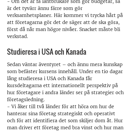
- Om det är få lantbrukare som gör budgetar, så
är det tyvärr ännu färre som gör
verksamhetsplaner. Här kommer vi trycka hårt på
att företagarna gör det de säger att de ska göra,
först då når man högre nivåer. Snacket måste bli
verkstad.
Studieresa i USA och Kanada
Sedan väntar äventyret – och ännu mera kunskap
som befäster kursens innehåll. Under en tio dagar
lång studieresa i USA och Kanada får
kursdeltagarna ett internationellt perspektiv på
hur företagare i andra länder ser på strategier och
företagsledning.
- Vi åker till två länder för att höra om hur de
hanterar sina företag strategiskt och operativt
och för att identifiera det som skiljer dom åt. Hur
man driver ett företag med bra vinst och hur man