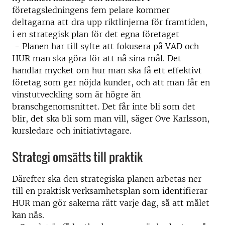
företagsledningens fem pelare kommer
deltagarna att dra upp riktlinjerna för framtiden,
i en strategisk plan för det egna företaget
- Planen har till syfte att fokusera på VAD och
HUR man ska göra för att nå sina mål. Det
handlar mycket om hur man ska få ett effektivt
företag som ger nöjda kunder, och att man får en
vinstutveckling som är högre än
branschgenomsnittet. Det får inte bli som det
blir, det ska bli som man vill, säger Ove Karlsson,
kursledare och initiativtagare.
Strategi omsätts till praktik
Därefter ska den strategiska planen arbetas ner
till en praktisk verksamhetsplan som identifierar
HUR man gör sakerna rätt varje dag, så att målet
kan nås.