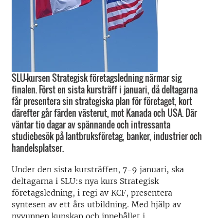
SLU-kursen Strategisk företagsledning närmar sig
finalen. Först en sista kursträff i januari, då deltagarna
får presentera sin strategiska plan för företaget, kort
därefter går färden västerut, mot Kanada och USA. Där
väntar tio dagar av spännande och intressanta
studiebesök på lantbruksföretag, banker, industrier och
handelsplatser.
Under den sista kursträffen, 7-9 januari, ska
deltagarna i SLU:s nya kurs Strategisk
företagsledning, i regi av KCF, presentera
syntesen av ett års utbildning. Med hjälp av
nyvunnen kunskap och innehållet i