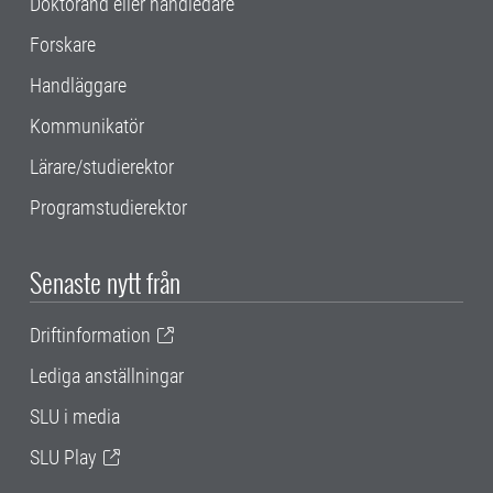
Doktorand eller handledare
Forskare
Handläggare
Kommunikatör
Lärare/studierektor
Programstudierektor
Senaste nytt från
Driftinformation
Lediga anställningar
SLU i media
SLU Play