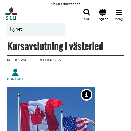
Medarbetarwebben
Till startsida
Sök
English
Meny
Nyhet
Kursavslutning i västerled
PUBLICERAD: 11 DECEMBER 2019
KONTAKT