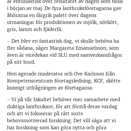
är entusiastisk över resultatet av dagen som hölls
i början av maj. De fyra lantbruksföretagarna gav
åhörarna en färgrik palett över dagens
utmaningar för produktionen av mjölk, nötkött,
gris, lamm och fjäderfä.
- Det blev en fantastisk dag, vi skulle behöva ha
fler sådana, säger Margareta Emanuelsson, som
även är vicedekan vid SLU med samverkansfrågor
på sitt bord.
Hon agerade moderator och Ove Karlsson från
Kompetenscentrum företagsledning, KCF, skötte
kunnigt utfrågningen av företagarna.
- Vi på vår fakultet behöver mer samarbete med
duktiga lantbrukare, för att förstå deras vardag
och att vi fokuserar på rätt sorts
behovsmotiverad forskning. Det vill säga att vi
har forskning som kan göra nytta och göra