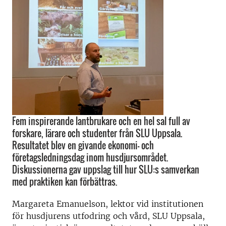
Fem inspirerande lantbrukare och en hel sal full av
forskare, lärare och studenter från SLU Uppsala.
Resultatet blev en givande ekonomi- och
företagsledningsdag inom husdjursområdet.
Diskussionerna gav uppslag till hur SLU:s samverkan
med praktiken kan förbättras.
Margareta Emanuelson, lektor vid institutionen
för husdjurens utfodring och vård, SLU Uppsala,