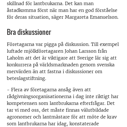
skillnad för lantbrukarna. Det kan man
åstadkomma först när man har en god förståelse
för deras situation, säger Margareta Emanuelson.
Bra diskussioner
Företagarna var pigga på diskussion. Till exempel
luftade mjölkföretagaren Johan Larsson från
Laholm att det är viktigare att Sverige lär sig att
konkurrera på världsmarknaden genom svenska
mervärden än att fastna i diskussioner om
beteslagstiftning.
- Flera av företagarna ansåg även att
rådgivningsorganisationerna i dag inte riktigt har
kompetensen som lantbrukarna efterfrågar. Det
tar vi med oss, det måste finnas välutbildade
agronomer och lantmästare för att möte de krav
som lantbrukarna har idag, konstaterade