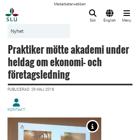
Medarbetarwebben
Till startsida
Sök
English
Meny
Nyhet
Praktiker mötte akademi under
heldag om ekonomi- och
företagsledning
PUBLICERAD: 29 MAJ 2018
KONTAKT