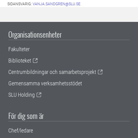
SIDANSVARIG:
VANJA.SANDGREN@SLU.SE
Organisationsenheter
Fakulteter
Biblioteket
Centrumbildningar och samarbetsprojekt
Gemensamma verksamhetsstödet
SLU Holding
För dig som är
Chef/ledare