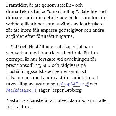
Framtiden är att genom satellit- och
drönarteknik tänka ”smart odling”. Satelliter och
drönare samlar in detaljerade bilder som förs in i
webbapplikationer som används av lantbrukare
för att inom fält anpassa gödselgivor och andra
åtgärder efter förutsättningarna.
– SLU och Hushållningssällskapet jobbar i
samverkan med framtidens lantbruk. Ett bra
exempel är hur forskare vid avdelningen för
precisionsodling, SLU och rådgivare på
Hushållningssällskapet gemensamt och
tillsammans med andra aktörer arbetat med
utveckling av system som
CropSAT.se
och
Markdata.se
, säger Jesper Broberg.
Nästa steg kanske är att utveckla robotar i stället
för traktorer.