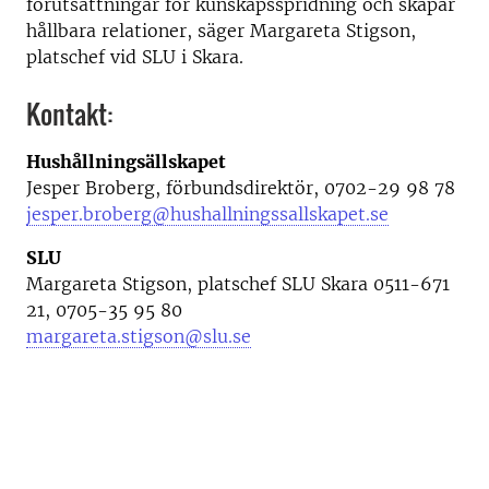
förutsättningar för kunskapsspridning och skapar
hållbara relationer, säger Margareta Stigson,
platschef vid SLU i Skara.
Kontakt:
Hushållningsällskapet
Jesper Broberg, förbundsdirektör, 0702-29 98 78
jesper.broberg@hushallningssallskapet.se
SLU
Margareta Stigson, platschef SLU Skara 0511-671
21, 0705-35 95 80
margareta.stigson@slu.se