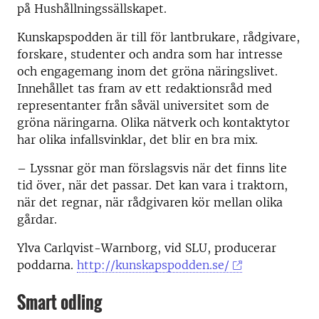
på Hushållningssällskapet.
Kunskapspodden är till för lantbrukare, rådgivare,
forskare, studenter och andra som har intresse
och engagemang inom det gröna näringslivet.
Innehållet tas fram av ett redaktionsråd med
representanter från såväl universitet som de
gröna näringarna. Olika nätverk och kontaktytor
har olika infallsvinklar, det blir en bra mix.
– Lyssnar gör man förslagsvis när det finns lite
tid över, när det passar. Det kan vara i traktorn,
när det regnar, när rådgivaren kör mellan olika
gårdar.
Ylva Carlqvist-Warnborg, vid SLU, producerar
poddarna.
http://kunskapspodden.se/
Smart odling