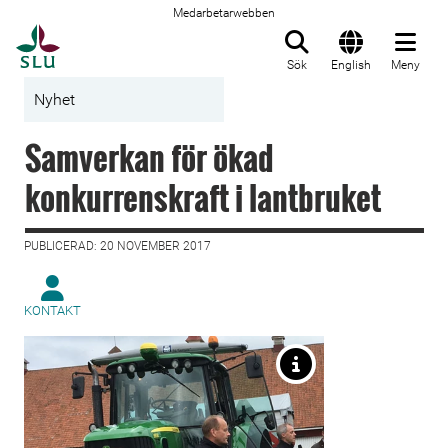
Medarbetarwebben
Till startsida
Sök
English
Meny
Nyhet
Samverkan för ökad
konkurrenskraft i lantbruket
PUBLICERAD: 20 NOVEMBER 2017
KONTAKT