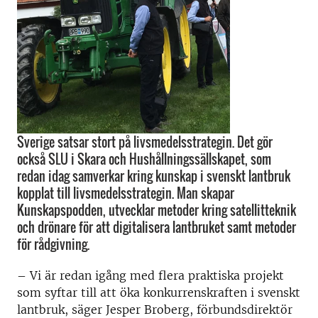
Sverige satsar stort på livsmedelsstrategin. Det gör
också SLU i Skara och Hushållningssällskapet, som
redan idag samverkar kring kunskap i svenskt lantbruk
kopplat till livsmedelsstrategin. Man skapar
Kunskapspodden, utvecklar metoder kring satellitteknik
och drönare för att digitalisera lantbruket samt metoder
för rådgivning.
– Vi är redan igång med flera praktiska projekt
som syftar till att öka konkurrenskraften i svenskt
lantbruk, säger Jesper Broberg, förbundsdirektör