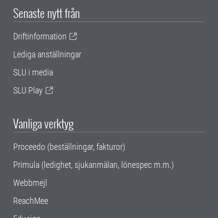
Senaste nytt från
Driftinformation
Lediga anställningar
SLU i media
SLU Play
Vanliga verktyg
Proceedo (beställningar, fakturor)
Primula (ledighet, sjukanmälan, lönespec m.m.)
Webbmejl
ReachMee