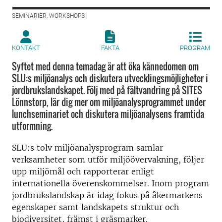
SEMINARIER, WORKSHOPS |
KONTAKT
FAKTA
PROGRAM
Syftet med denna temadag är att öka kännedomen om
SLU:s miljöanalys och diskutera utvecklingsmöjligheter i
jordbrukslandskapet. Följ med på fältvandring på SITES
Lönnstorp, lär dig mer om miljöanalysprogrammet under
lunchseminariet och diskutera miljöanalysens framtida
utformning.
SLU:s tolv miljöanalysprogram samlar
verksamheter som utför miljöövervakning, följer
upp miljömål och rapporterar enligt
internationella överenskommelser. Inom program
jordbrukslandskap är idag fokus på åkermarkens
egenskaper samt landskapets struktur och
biodiversitet, främst i gräsmarker.