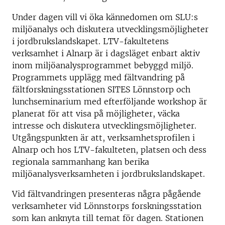
Under dagen vill vi öka kännedomen om SLU:s
miljöanalys och diskutera utvecklingsmöjligheter
i jordbrukslandskapet. LTV-fakultetens
verksamhet i Alnarp är i dagsläget enbart aktiv
inom miljöanalysprogrammet bebyggd miljö.
Programmets upplägg med fältvandring på
fältforskningsstationen SITES Lönnstorp och
lunchseminarium med efterföljande workshop är
planerat för att visa på möjligheter, väcka
intresse och diskutera utvecklingsmöjligheter.
Utgångspunkten är att, verksamhetsprofilen i
Alnarp och hos LTV-fakulteten, platsen och dess
regionala sammanhang kan berika
miljöanalysverksamheten i jordbrukslandskapet.
Vid fältvandringen presenteras några pågående
verksamheter vid Lönnstorps forskningsstation
som kan anknyta till temat för dagen. Stationen