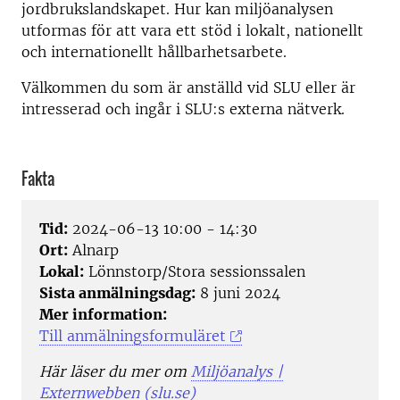
jordbrukslandskapet. Hur kan miljöanalysen
utformas för att vara ett stöd i lokalt, nationellt
och internationellt hållbarhetsarbete.
Välkommen du som är anställd vid SLU eller är
intresserad och ingår i SLU:s externa nätverk.
Fakta
Tid:
2024-06-13 10:00 - 14:30
Ort:
Alnarp
Lokal:
Lönnstorp/Stora sessionssalen
Sista anmälningsdag:
8 juni 2024
Mer information:
Till anmälningsformuläret
Här läser du mer om
Miljöanalys |
Externwebben (slu.se)