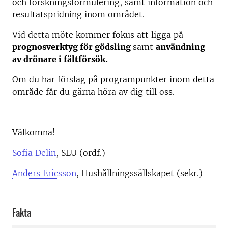
och forskningsformulering, samt information och
resultatspridning inom området.
Vid detta möte kommer fokus att ligga på
prognosverktyg för gödsling
samt
användning
av drönare i fältförsök.
Om du har förslag på programpunkter inom detta
område får du gärna höra av dig till oss.
Välkomna!
Sofia Delin
, SLU (ordf.)
Anders Ericsson
, Hushållningssällskapet (sekr.)
Fakta