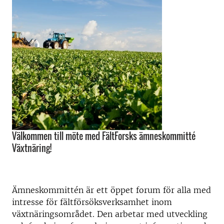
Välkommen till möte med FältForsks ämneskommitté
Växtnäring!
Ämneskommittén är ett öppet forum för alla med
intresse för fältförsöksverksamhet inom
växtnäringsområdet. Den arbetar med utveckling