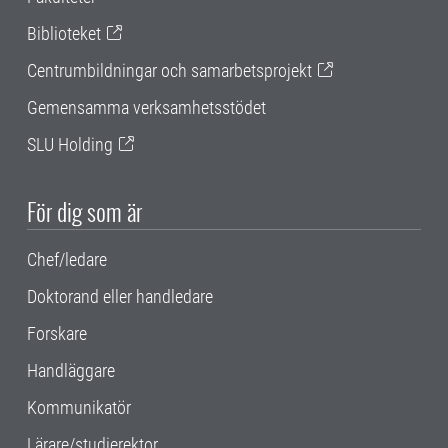
Biblioteket
Centrumbildningar och samarbetsprojekt
Gemensamma verksamhetsstödet
SLU Holding
För dig som är
Chef/ledare
Doktorand eller handledare
Forskare
Handläggare
Kommunikatör
Lärare/studierektor