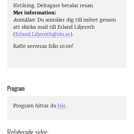
förtäring. Deltagare betalar resan.
Mer information:
Anmälan
: Du anmäler dig till mötet genom
att skicka mail till Erland Liljeroth
(
Erland.Liljeroth@slu.se
).
Kaffe serveras från 10.00!
Program
Program hittar du
här
.
Relaterade sidor: