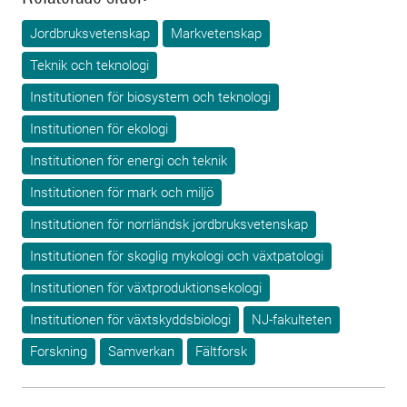
Jordbruksvetenskap
Markvetenskap
Teknik och teknologi
Institutionen för biosystem och teknologi
Institutionen för ekologi
Institutionen för energi och teknik
Institutionen för mark och miljö
Institutionen för norrländsk jordbruksvetenskap
Institutionen för skoglig mykologi och växtpatologi
Institutionen för växtproduktionsekologi
Institutionen för växtskyddsbiologi
NJ-fakulteten
Forskning
Samverkan
Fältforsk