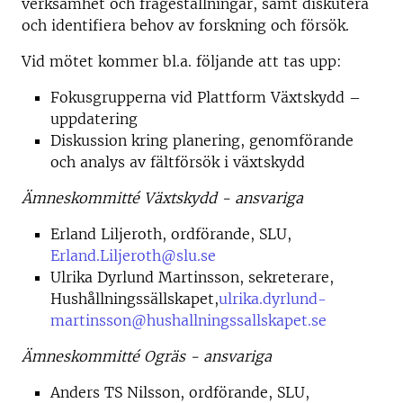
verksamhet och frågeställningar, samt diskutera
och identifiera behov av forskning och försök.
Vid mötet kommer bl.a. följande att tas upp:
Fokusgrupperna vid Plattform Växtskydd –
uppdatering
Diskussion kring planering, genomförande
och analys av fältförsök i växtskydd
Ämneskommitté Växtskydd - ansvariga
Erland Liljeroth, ordförande, SLU,
Erland.Liljeroth@slu.se
Ulrika Dyrlund Martinsson, sekreterare,
Hushållningssällskapet,
ulrika.dyrlund-
martinsson@hushallningssallskapet.se
Ämneskommitté Ogräs - ansvariga
Anders TS Nilsson, ordförande, SLU,