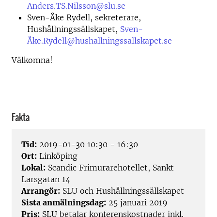
Anders.TS.Nilsson@slu.se
Sven-Åke Rydell, sekreterare,
Hushållningssällskapet,
Sven-
Åke.Rydell@hushallningssallskapet.se
Välkomna!
Fakta
Tid:
2019-01-30 10:30 - 16:30
Ort:
Linköping
Lokal:
Scandic Frimurarehotellet, Sankt
Larsgatan 14
Arrangör:
SLU och Hushållningssällskapet
Sista anmälningsdag:
25 januari 2019
Pris:
SLU betalar konferenskostnader inkl.