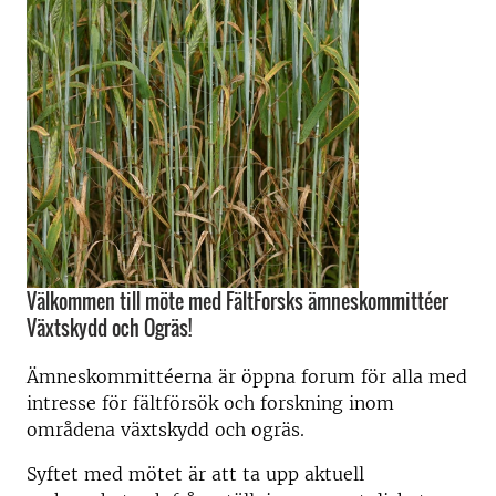
Välkommen till möte med FältForsks ämneskommittéer
Växtskydd och Ogräs!
Ämneskommittéerna är öppna forum för alla med
intresse för fältförsök och forskning inom
områdena växtskydd och ogräs.
Syftet med mötet är att ta upp aktuell