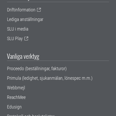
Driftinformation
Lediga anställningar
SLU i media
SLU Play
Vanliga verktyg
Proceedo (beställningar, fakturor)
Primula (ledighet, sjukanmälan, lönespec m.m.)
Webbmejl
ReachMee
Edusign