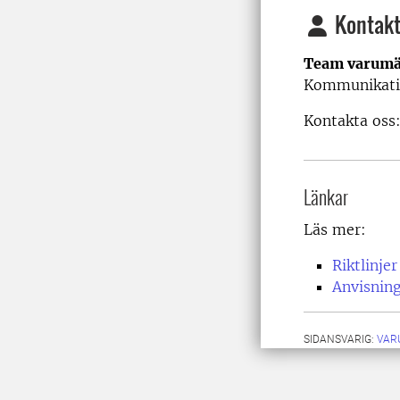
Kontakt
Team varumä
Kommunikati
Kontakta oss
Länkar
Läs mer:
Riktlinje
Anvisning
SIDANSVARIG:
VAR