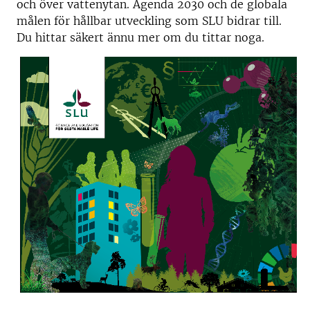
och över vattenytan. Agenda 2030 och de globala
målen för hållbar utveckling som SLU bidrar till.
Du hittar säkert ännu mer om du tittar noga.