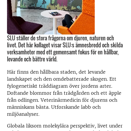
SLU ställer de stora frågorna om djuren, naturen och
livet. Det här kollaget visar SLU:s ämnesbredd och skilda
verksamheter med ett gemensamt fokus för en hållbar,
levande och bättre värld.
Här finns den hållbara staden, det levande
landskapet och den omdebatterade skogen. Ett
fylogenetiskt träddiagram över jordens arter.
Doftande blommor från trädgården och ett äpple
från odlingen. Veterinärmedicin för djurens och
människans bästa. Utforskande labb och
miljöanalyser.
Globala liksom molekylära perspektiv, livet under