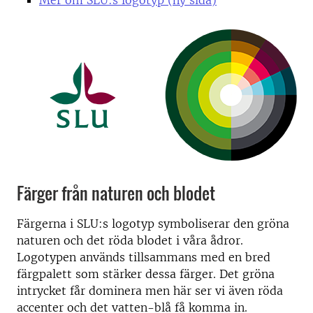
Mer om SLU:s logotyp (ny sida)
Färger från naturen och blodet
Färgerna i SLU:s logotyp symboliserar den gröna
naturen och det röda blodet i våra ådror.
Logotypen används tillsammans med en bred
färgpalett som stärker dessa färger. Det gröna
intrycket får dominera men här ser vi även röda
accenter och det vatten-blå få komma in.