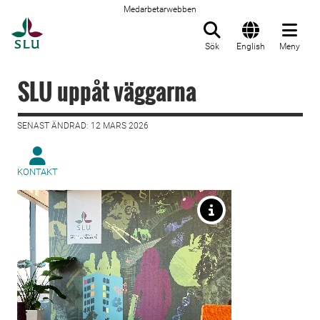
Medarbetarwebben
Till startsida
Sök
English
Meny
SLU uppåt väggarna
SENAST ÄNDRAD: 12 MARS 2026
KONTAKT