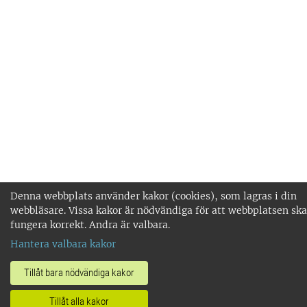
Denna webbplats använder kakor (cookies), som lagras i din
webbläsare. Vissa kakor är nödvändiga för att webbplatsen ska
fungera korrekt. Andra är valbara.
Hantera valbara kakor
Tillåt bara nödvändiga kakor
Tillåt alla kakor