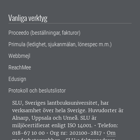
Vanliga verktyg
Proceedo (beställningar, fakturor)
Primula (ledighet, sjukanmälan, lönespec m.m.)
Webbmejl
ReachMee
Edusign
Protokoll och beslutslistor
SLU, Sveriges lantbruksuniversitet, har
verksamhet över hela Sverige. Huvudorter är
Alnarp, Uppsala och Umeå.
SLU är
miljöcertifierat enligt ISO 14001. •
Telefon:
018-67 10 00 • Org nr: 202100-2817 •
Om