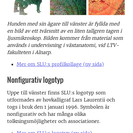
Hunden med sin ägare till vänster är fyllda med
en bild av ett tvärsnitt av en liten tallgren tagen i
ljusmikroskop. Bilden kommer från material som
används i undervisning i växtanatomi, vid LTV-
fakulteten i Alnarp.
Mer om SLU:s profilkollage (ny sida)
Nonfigurativ logotyp
Uppe till vänster finns SLU:s logotyp som
utformades av hovkalligraf Lars Laurentii och
togs i bruk den 1 januari 1996. Symbolen är
nonfigurativ och har många olika
tolkningsmöjligheter och associationer.