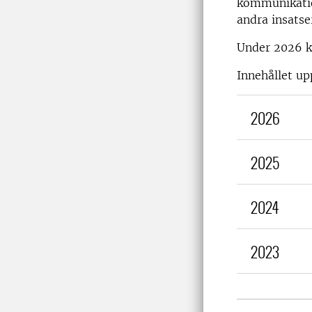
kommunikatio
andra insatse
Under 2026 ko
Innehållet up
2026
2025
2024
2023