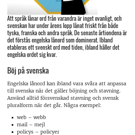
Att språk lånar ord från varandra är inget ovanligt, och
svenskan har under årens lopp lånat friskt från både
tyska, franska och andra språk. De senaste årtiondena är
det förstås engelska lånord som dominerat. Ibland
etableras ett svenskt ord med tiden, ibland håller det
engelska ordet sig kvar.
Böj på svenska
Engelska lånord kan ibland vara svåra att anpassa
till svenska när det gäller böjning och stavning.
Använd alltid försvenskad stavning och svensk
pluralform när det går. Några exempel:
web – webb
mail – mejl
policys – policyer