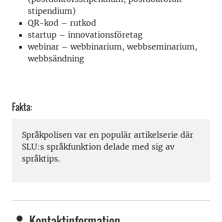
stipendium)
QR-kod – rutkod
startup – innovationsföretag
webinar – webbinarium, webbseminarium,
webbsändning
Fakta:
Språkpolisen var en populär artikelserie där
SLU:s språkfunktion delade med sig av
språktips.
Kontaktinformation