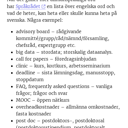
har
Språkrådet
en lista över engelska ord och
vad de heter, kan heta eller skulle kunna heta på
svenska. Några exempel:
advisory board – rådgivande
kommitté/grupp/råd/nämnd/församling,
chefsråd, expertgrupp etc.
big data – stordata; storskalig dataanalys.
call for papers – föredragsinbjudan
clinic – kurs, kortkurs, arbetsseminarium
deadline – sista lämningsdag, manusstopp,
stoppdatum
FAQ, frequently asked questions – vanliga
frågor; frågor och svar
MOOC – öppen nätkurs
overheadkostnader – allmänna omkostnader,
fasta kostnader
post doc – postdoktors-, postdoktoral
(postdoktorsstipendium, postdoktoralt