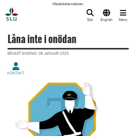
Medarbetarwebben
Till startsida
Sök
English
Meny
Låna inte i onödan
SENAST ÄNDRAD: 08 JANUARI 2025
KONTAKT