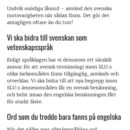
Undvik onödiga lånord – använd den svenska
motsvarigheten när sådan finns. Det gör det
antagligen oftare än du tror!
Vi ska bidra till svenskan som
vetenskapsspråk
Enligt språklagen har vi dessutom ett särskilt
ansvar för att svensk terminologi inom SLU:s
olika fackområden finns tillgänglig, används och
utvecklas. Vi ska bidra till att nya begrepp inom
SLU:s ämnesområden får en svensk benämning,
och helst innan den engelska benämningen fått
för starkt fäste.
Ord som du trodde bara fanns på engelska
När det gäller mer allmänspråkliga ord