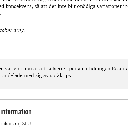
ed konsekvens, så att det inte blir onödiga variationer i
.
tober 2017.
n var en populär artikelserie i personaltidningen Resurs
ion delade med sig av språktips.
information
ikation, SLU