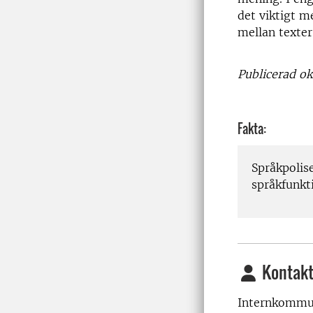
det viktigt m
mellan texter
Publicerad ok
Fakta:
Språkpolise
språkfunkt
Kontakt
Internkommun