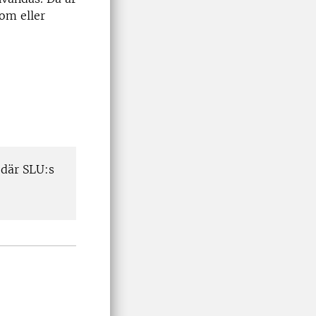
nom eller
 där SLU:s