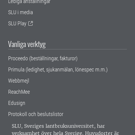
Lediga anställningar
SLU i media
SLU Play
Vanliga verktyg
Proceedo (beställningar, fakturor)
Primula (ledighet, sjukanmälan, lönespec m.m.)
Webbmejl
ReachMee
Edusign
Protokoll och beslutslistor
SLU, Sveriges lantbruksuniversitet, har
verksamhet över hela Sverige. Huvudorter är