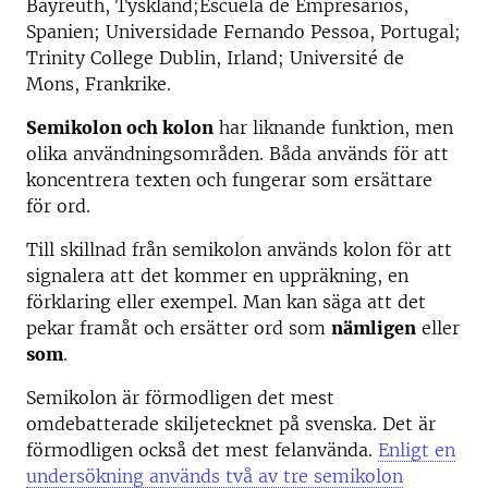
Bayreuth, Tyskland;Escuela de Empresarios,
Spanien; Universidade Fernando Pessoa, Portugal;
Trinity College Dublin, Irland; Université de
Mons, Frankrike.
Semikolon och kolon
har liknande funktion, men
olika användningsområden. Båda används för att
koncentrera texten och fungerar som ersättare
för ord.
Till skillnad från semikolon används kolon för att
signalera att det kommer en uppräkning, en
förklaring eller exempel. Man kan säga att det
pekar framåt och ersätter ord som
nämligen
eller
som
.
Semikolon är förmodligen det mest
omdebatterade skiljetecknet på svenska. Det är
förmodligen också det mest felanvända.
Enligt en
undersökning används två av tre semikolon