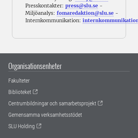
Presskontakter:
press@slu.se
-
Miljöanalys:
fomaredaktion@slu.se
-
Internkommunikation:
internkommunikatio
Organisationsenheter
Fakulteter
Biblioteket
Centrumbildningar och samarbetsprojekt
Gemensamma verksamhetsstödet
SLU Holding