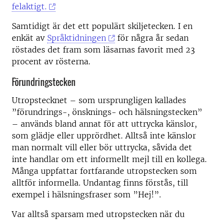
felaktigt.
Samtidigt är det ett populärt skiljetecken. I en
enkät av
Språktidningen
för några år sedan
röstades det fram som läsarnas favorit med 23
procent av rösterna.
Förundringstecken
Utropstecknet – som ursprungligen kallades
”förundrings-, önsknings- och hälsningstecken”
– används bland annat för att uttrycka känslor,
som glädje eller upprördhet. Alltså inte känslor
man normalt vill eller bör uttrycka, såvida det
inte handlar om ett informellt mejl till en kollega.
Många uppfattar fortfarande utropstecken som
alltför informella. Undantag finns förstås, till
exempel i hälsningsfraser som ”Hej!”.
Var alltså sparsam med utropstecken när du