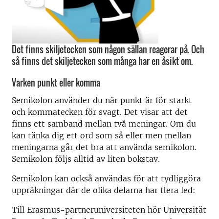
Det finns skiljetecken som någon sällan reagerar på. Och
så finns det skiljetecken som många har en åsikt om.
Varken punkt eller komma
Semikolon använder du när punkt är för starkt
och kommatecken för svagt. Det visar att det
finns ett samband mellan två meningar. Om du
kan tänka dig ett ord som så eller men mellan
meningarna går det bra att använda semikolon.
Semikolon följs alltid av liten bokstav.
Semikolon kan också användas för att tydliggöra
uppräkningar där de olika delarna har flera led:
Till Erasmus-partneruniversiteten hör Universität