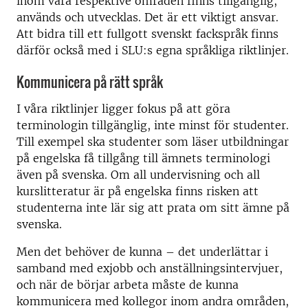
inom våra respektive områden finns tillgänglig,
används och utvecklas. Det är ett viktigt ansvar.
Att bidra till ett fullgott svenskt fackspråk finns
därför också med i SLU:s egna språkliga riktlinjer.
Kommunicera på rätt språk
I våra riktlinjer ligger fokus på att göra
terminologin tillgänglig, inte minst för studenter.
Till exempel ska studenter som läser utbildningar
på engelska få tillgång till ämnets terminologi
även på svenska. Om all undervisning och all
kurslitteratur är på engelska finns risken att
studenterna inte lär sig att prata om sitt ämne på
svenska.
Men det behöver de kunna – det underlättar i
samband med exjobb och anställningsintervjuer,
och när de börjar arbeta måste de kunna
kommunicera med kollegor inom andra områden,