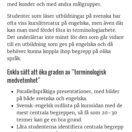
med kunder och med andra målgrupper.
Studenter som läser utbildningar på svenska har
ofta viss kurslitteratur på engelska, men även där
kan man med fördel föra in terminologiarbete.
Det underlättar inte minst för den som går vidare
till en utbildning som ges på engelska och då
behöver kunna koppla ihop begrepp på olika
språk.
Enkla sätt att öka graden av ”terminologisk
medvetenhet”
Parallellspråkiga presentationer, med bilder
på både svenska och engelska.
Svensk-engelsk ordlista på kurssidan med de
mest centrala begreppen, så få som 20–30
termer kan ge en bra grund.
Låta studenterna identifiera centrala begrepp