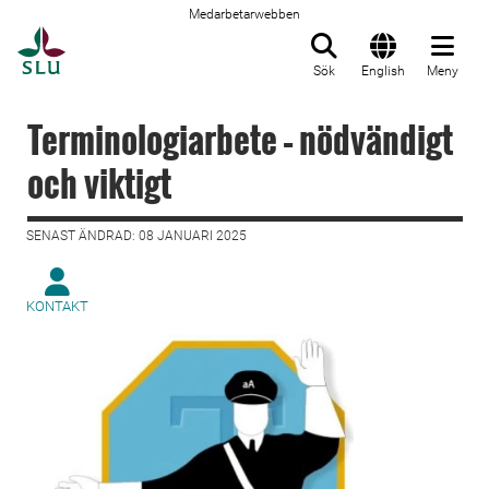
Medarbetarwebben
Till startsida
Sök
English
Meny
Terminologiarbete – nödvändigt
och viktigt
SENAST ÄNDRAD: 08 JANUARI 2025
KONTAKT