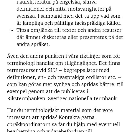
i kurslitteratur på engelska, skriva
definitioner och hitta motsvarigheter på
svenska. I samband med det ta upp vad som
är lämpliga och pålitliga fackspråkliga källor.
Tipsa om/länka till texter och andra resurser
där ämnet diskuteras eller presenteras på det
andra språket.
Även den andra punkten i våra riktlinjer som rör
terminologi handlar om tillgänglighet. Det finns
termresurser vid SLU – begreppslistor med
definitioner, en- och tvåspråkiga ordlistor etc. –
som kan göras mer synliga och spridas bättre, till
exempel genom att de publiceras i
Rikstermbanken, Sveriges nationella termbank.
Har du terminologiskt material som det vore
intressant att sprida? Kontakta gärna
språkkoordinatorn så får du hjälp med eventuell
bearbetning och vidarebefordran till