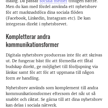
dialog. Då passar
sociala medier
troligen bättre.
Men du kan med fördel använda ett nyhetsbrev
för att marknadsföra dina sociala flöden
(Facebook, Linkedin, Instagram etc). De kan
integreras direkt i nyhetsbrevet.
Kompletterar andra
kommunikationsformer
Digitala nyhetsbrev produceras inte för att skrivas
ut. De fungerar bäst för att förmedla ett fåtal
budskap direkt, ge möjlighet till fördjupning via
länkar samt för att för att uppmana till någon
form av handling.
Nyhetsbrev används som komplement till andra
kommunikationsformer eftersom det når ut så
snabbt och riktat. Se gärna till att dina nyhetsbrev
kan delas i sociala nätverk.