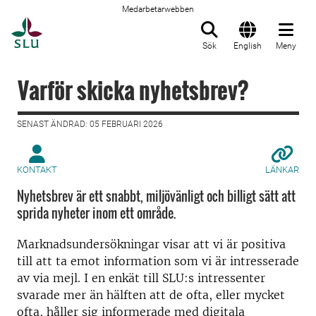
Medarbetarwebben
Till startsida
Sök
English
Meny
Varför skicka nyhetsbrev?
SENAST ÄNDRAD: 05 FEBRUARI 2026
KONTAKT
LÄNKAR
Nyhetsbrev är ett snabbt, miljövänligt och billigt sätt att
sprida nyheter inom ett område.
Marknadsundersökningar visar att vi är positiva
till att ta emot information som vi är intresserade
av via mejl. I en enkät till SLU:s intressenter
svarade mer än hälften att de ofta, eller mycket
ofta, håller sig informerade med digitala