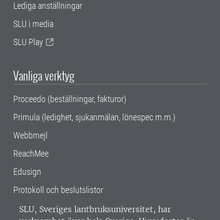
Lediga anställningar
SLU i media
SLU Play
Vanliga verktyg
Proceedo (beställningar, fakturor)
Primula (ledighet, sjukanmälan, lönespec m.m.)
Webbmejl
ReachMee
Edusign
Protokoll och beslutslistor
SLU, Sveriges lantbruksuniversitet, har