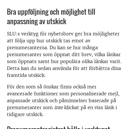
Bra uppföljning och möjlighet till
anpassning av utskick
SLU:s verktyg för nyhetsbrev ger bra möjligheter
att följa upp hur utskick tas emot av
prenumeranterna. Du kan se hur många
prenumeranter som öppnat ditt brev, vilka länkar
som öppnats samt hur populära olika länkar varit.
Detta kan du sedan använda för att förbättra dina
framtida utskick.
För den som så önskar finns också mer
avancerade funktioner som personaliserade mejl,
anpassade utskick och påminnelser baserade på
prenumeranter som
inte
klickat på en viss länk i
tidigare utskick.