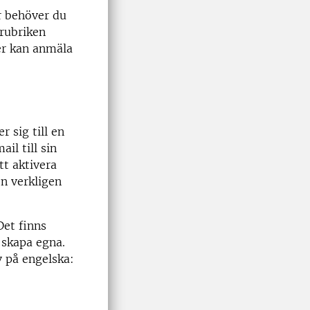
r behöver du
 rubriken
er kan anmäla
 sig till en
il till sin
tt aktivera
n verkligen
Det finns
 skapa egna.
v på engelska: