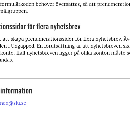
 formulärkoden behöver översättas, så att prenumeration
r målgruppen.
onssidor för flera nyhetsbrev
t att skapa prenumerationssidor för flera nyhetsbrev. Äv
en i Ungapped. En förutsättning är att nyhetsbreven ska
nto. Ifall nyhetsbreven ligger på olika konton måste s
ändas.
information
nen@slu.se