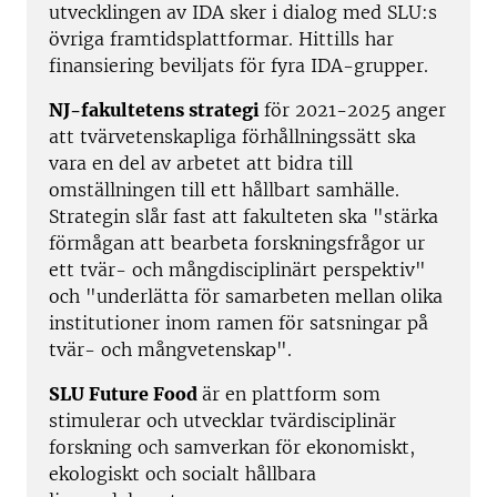
utvecklingen av IDA sker i dialog med SLU:s
övriga framtidsplattformar. Hittills har
finansiering beviljats för fyra IDA-grupper.
NJ-fakultetens strategi
för 2021-2025 anger
att tvärvetenskapliga förhållningssätt ska
vara en del av arbetet att bidra till
omställningen till ett hållbart samhälle.
Strategin slår fast att fakulteten ska "stärka
förmågan att bearbeta forskningsfrågor ur
ett tvär- och mångdisciplinärt perspektiv"
och "underlätta för samarbeten mellan olika
institutioner inom ramen för satsningar på
tvär- och mångvetenskap".
SLU Future Food
är en plattform som
stimulerar och utvecklar tvärdisciplinär
forskning och samverkan för ekonomiskt,
ekologiskt och socialt hållbara