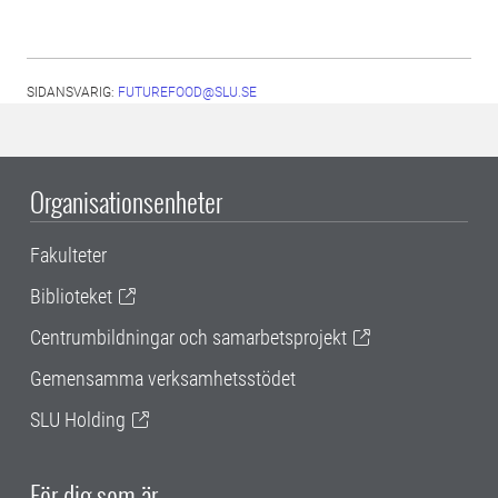
SIDANSVARIG:
FUTUREFOOD@SLU.SE
Organisationsenheter
Fakulteter
Biblioteket
Centrumbildningar och samarbetsprojekt
Gemensamma verksamhetsstödet
SLU Holding
För dig som är