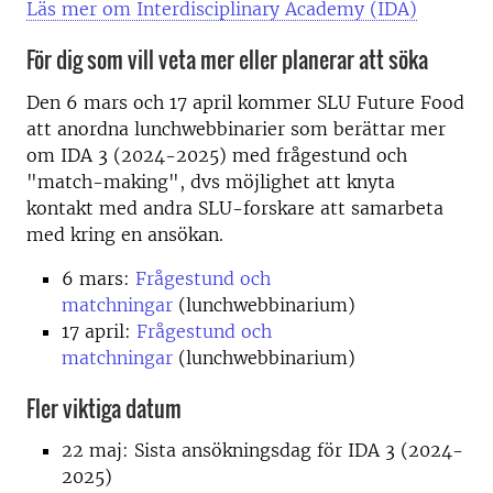
Läs mer om Interdisciplinary Academy (IDA)
För dig som vill veta mer eller planerar att söka
Den 6 mars och 17 april kommer SLU Future Food
att anordna lunchwebbinarier som berättar mer
om IDA 3 (2024-2025) med frågestund och
"match-making", dvs möjlighet att knyta
kontakt med andra SLU-forskare att samarbeta
med kring en ansökan.
6 mars:
Frågestund och
matchningar
(lunchwebbinarium)
17 april:
Frågestund och
matchningar
(lunchwebbinarium)
Fler viktiga datum
22 maj: Sista ansökningsdag för IDA 3 (2024-
2025)