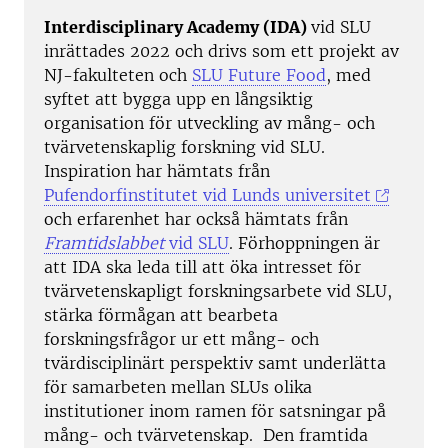
Interdisciplinary Academy (IDA)
vid SLU
inrättades 2022 och drivs som ett projekt av
NJ-fakulteten och
SLU Future Food
, med
syftet att bygga upp en långsiktig
organisation för utveckling av mång- och
tvärvetenskaplig forskning vid SLU.
Inspiration har hämtats från
Pufendorfinstitutet vid Lunds universitet
och erfarenhet har också hämtats från
Framtidslabbet
vid SLU
. Förhoppningen är
att IDA ska leda till att öka intresset för
tvärvetenskapligt forskningsarbete vid SLU,
stärka förmågan att bearbeta
forskningsfrågor ur ett mång- och
tvärdisciplinärt perspektiv samt underlätta
för samarbeten mellan SLUs olika
institutioner inom ramen för satsningar på
mång- och tvärvetenskap. Den framtida