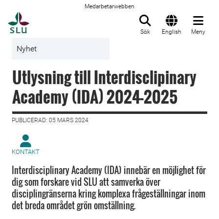
Medarbetarwebben
Till startsida
Sök
English
Meny
Nyhet
Utlysning till Interdisclipinary
Academy (IDA) 2024-2025
PUBLICERAD: 05 MARS 2024
KONTAKT
Interdisciplinary Academy (IDA) innebär en möjlighet för
dig som forskare vid SLU att samverka över
disciplingränserna kring komplexa frågeställningar inom
det breda området grön omställning.