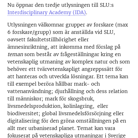
Nu öppnar den tredje utlysningen till SLU:s
Interdisciplinary Academy (IDA)
.
Utlysningen välkomnar grupper av forskare (max
6 forskare/grupp) som är anställda vid SLU,
oavsett fakultetstillhörighet eller
ämnesinriktning, att inkomma med förslag på
teman
som består av frågeställningar kring en
vetenskaplig utmaning av komplex natur och som
behöver ett tvärvetenskapligt angreppssätt för
att hanteras och utveckla lösningar. Ett tema kan
till exempel beröra hållbar mark- och
vattenanvändning; djurhållning och dess relation
till människor; mark för skogsbruk,
livsmedelsproduktion, kolinlagring, eller
biodiversitet; global livsmedelsförsörjning eller
digitalisering för den gröna omställningen på en
allt mer urbaniserad planet. Temat kan vara
fokuserat på vetenskapliga utmaningar i Sverige