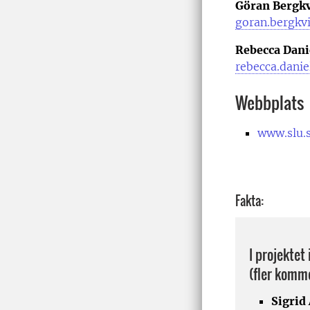
Göran Bergkv
goran.bergkv
Rebecca Dani
rebecca.dani
Webbplats
www.slu.
Fakta:
I projektet
(fler komm
Sigrid