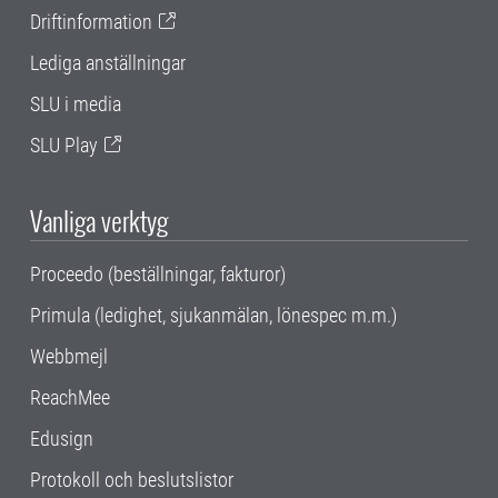
Driftinformation
Lediga anställningar
SLU i media
SLU Play
Vanliga verktyg
Proceedo (beställningar, fakturor)
Primula (ledighet, sjukanmälan, lönespec m.m.)
Webbmejl
ReachMee
Edusign
Protokoll och beslutslistor