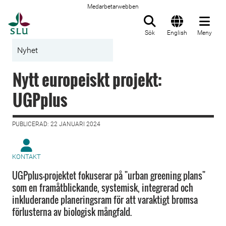
Medarbetarwebben
Till startsida
Sök
English
Meny
Nyhet
Nytt europeiskt projekt:
UGPplus
PUBLICERAD: 22 JANUARI 2024
KONTAKT
UGPplus-projektet fokuserar på "urban greening plans"
som en framåtblickande, systemisk, integrerad och
inkluderande planeringsram för att varaktigt bromsa
förlusterna av biologisk mångfald.