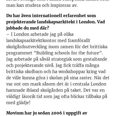
man kan studera och inspireras av.
Du har även internationell erfarenhet som
projekterande landskapsarkitekt i London. Vad
jobbade du med där?
– I London arbetade jag på olika
landskapsarkitektkontor med framförallt
skolgårdsutveckling inom ramen för det brittiska
programmet ”Building schools for the future”.
Jag arbetade på såväl strategisk som gestaltande
och projekterande nivå. Jag fick träffa många
brittiska skolbarn och ha workshoppar kring vad
de ville kunna göra i skolan på sina raster. När det
var ont om mark såsom det är i centrala London
hamnade ibland skolgården på taket. Det var en
väldigt lärorik tid som jag ofta blickar tillbaka på
med glädje!
Movium har ju sedan 2006 i uppgift av