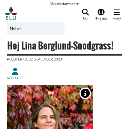
Medarbetarwebben
Till startsida
Sök
English
Meny
Nyhet
Hej Lina Berglund-Snodgrass!
PUBLICERAD: 22 SEPTEMBER 2023
KONTAKT