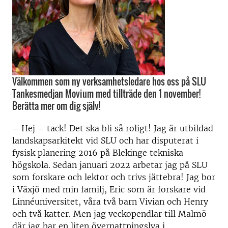
Välkommen som ny verksamhetsledare hos oss på SLU
Tankesmedjan Movium med tillträde den 1 november!
Berätta mer om dig själv!
– Hej – tack! Det ska bli så roligt! Jag är utbildad
landskapsarkitekt vid SLU och har disputerat i
fysisk planering 2016 på Blekinge tekniska
högskola. Sedan januari 2022 arbetar jag på SLU
som forskare och lektor och trivs jättebra! Jag bor
i Växjö med min familj, Eric som är forskare vid
Linnéuniversitet, våra två barn Vivian och Henry
och två katter. Men jag veckopendlar till Malmö
där jag har en liten övernattningslya i