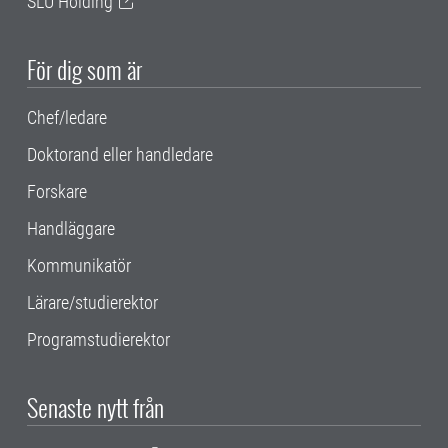
SLU Holding
För dig som är
Chef/ledare
Doktorand eller handledare
Forskare
Handläggare
Kommunikatör
Lärare/studierektor
Programstudierektor
Senaste nytt från