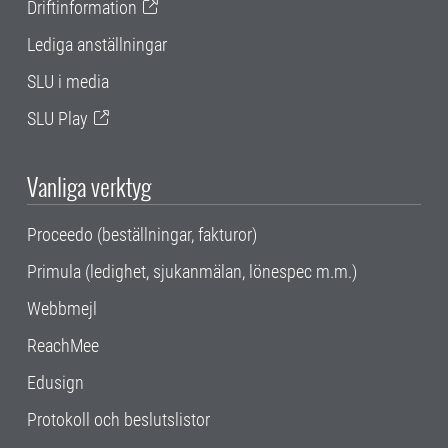
Driftinformation
Lediga anställningar
SLU i media
SLU Play
Vanliga verktyg
Proceedo (beställningar, fakturor)
Primula (ledighet, sjukanmälan, lönespec m.m.)
Webbmejl
ReachMee
Edusign
Protokoll och beslutslistor