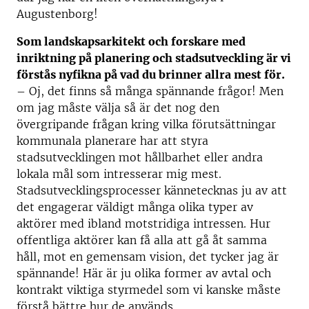
Augustenborg!
Som landskapsarkitekt och forskare med
inriktning på planering och stadsutveckling är vi
förstås nyfikna på vad du brinner allra mest för.
– Oj, det finns så många spännande frågor! Men
om jag måste välja så är det nog den
övergripande frågan kring vilka förutsättningar
kommunala planerare har att styra
stadsutvecklingen mot hållbarhet eller andra
lokala mål som intresserar mig mest.
Stadsutvecklingsprocesser kännetecknas ju av att
det engagerar väldigt många olika typer av
aktörer med ibland motstridiga intressen. Hur
offentliga aktörer kan få alla att gå åt samma
håll, mot en gemensam vision, det tycker jag är
spännande! Här är ju olika former av avtal och
kontrakt viktiga styrmedel som vi kanske måste
förstå bättre hur de används.