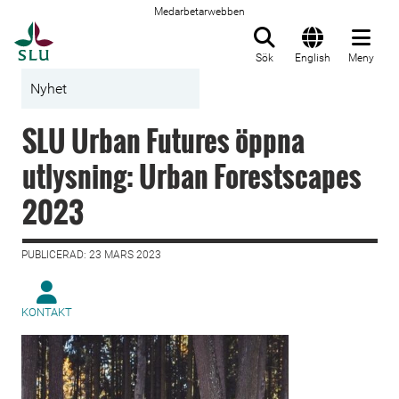
Medarbetarwebben
Till startsida
Sök
English
Meny
Nyhet
SLU Urban Futures öppna
utlysning: Urban Forestscapes
2023
PUBLICERAD: 23 MARS 2023
KONTAKT