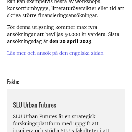
kan kan exempelvis bestå av workshops,
konsortiumbygge,
litteraturöversikter
eller tid att
skriva större finansieringsansökningar.
För denna utlysning kommer max fyra
ansökningar att beviljas 50.000 kr vardera.
Sista
ansökningsdag är
den 20 april 2023
.
Läs mer och ansök på den engelska sidan
.
Fakta:
SLU Urban Futures
SLU Urban Futures är en strategisk
forskningsplattform med uppgift att
inspirera och stödja SLU:s fakulteter i att