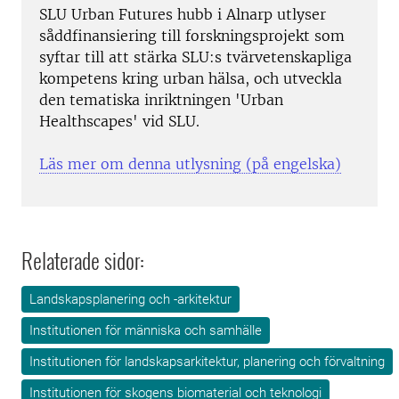
SLU Urban Futures hubb i Alnarp utlyser
såddfinansiering till forskningsprojekt som
syftar till att stärka SLU:s tvärvetenskapliga
kompetens kring urban hälsa, och utveckla
den tematiska inriktningen 'Urban
Healthscapes' vid SLU.
Läs mer om denna utlysning (på engelska)
Relaterade sidor:
Landskapsplanering och -arkitektur
Institutionen för människa och samhälle
Institutionen för landskapsarkitektur, planering och förvaltning
Institutionen för skogens biomaterial och teknologi