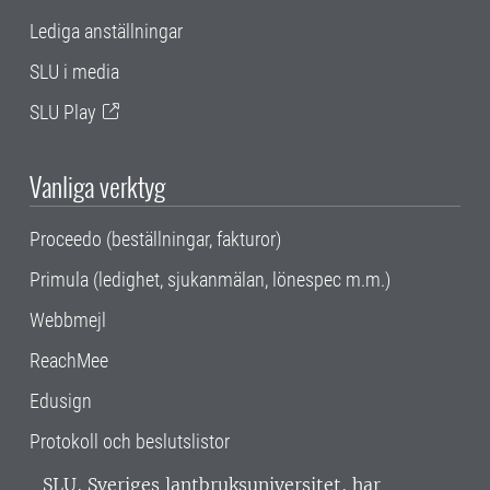
Lediga anställningar
SLU i media
SLU Play
Vanliga verktyg
Proceedo (beställningar, fakturor)
Primula (ledighet, sjukanmälan, lönespec m.m.)
Webbmejl
ReachMee
Edusign
Protokoll och beslutslistor
SLU, Sveriges lantbruksuniversitet, har